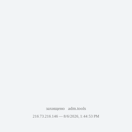
захищено
adm.tools
216.73.216.146 —
8/6/2026, 1:44:53 PM