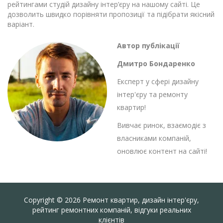
рейтингами студій дизайну інтер’єру на нашому сайті. Це
дозволить швидко порівняти пропозиції та підібрати якісний
варіант.
Автор публікації
Дмитро Бондаренко
Експерт у сфері дизайну
інтер'єру та ремонту
квартир!
Вивчає ринок, взаємодіє з
власниками компаній,
оновлює контент на сайті!
Copyright © 2026 Ремонт квартир, дизайн інтер'єру,
рейтинг ремонтних компаній, відгуки реальних
клієнтів