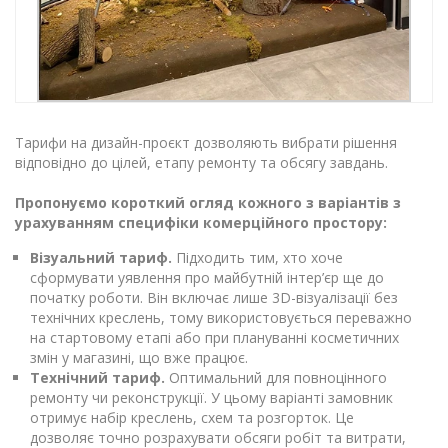
Тарифи на дизайн-проєкт дозволяють вибрати рішення
відповідно до цілей, етапу ремонту та обсягу завдань.
Пропонуємо короткий огляд кожного з варіантів з
урахуванням специфіки комерційного простору:
Візуальний тариф.
Підходить тим, хто хоче
сформувати уявлення про майбутній інтер’єр ще до
початку роботи. Він включає лише 3D-візуалізації без
технічних креслень, тому використовується переважно
на стартовому етапі або при плануванні косметичних
змін у магазині, що вже працює.
Технічний тариф.
Оптимальний для повноцінного
ремонту чи реконструкції. У цьому варіанті замовник
отримує набір креслень, схем та розгорток. Це
дозволяє точно розрахувати обсяги робіт та витрати,