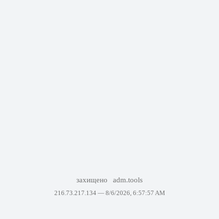
захищено
adm.tools
216.73.217.134 —
8/6/2026, 6:57:57 AM