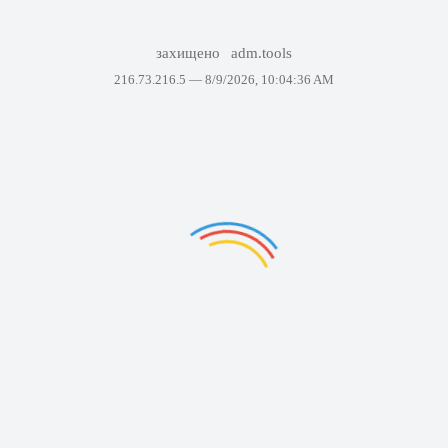
захищено
adm.tools
216.73.216.5 —
8/9/2026, 10:04:36 AM