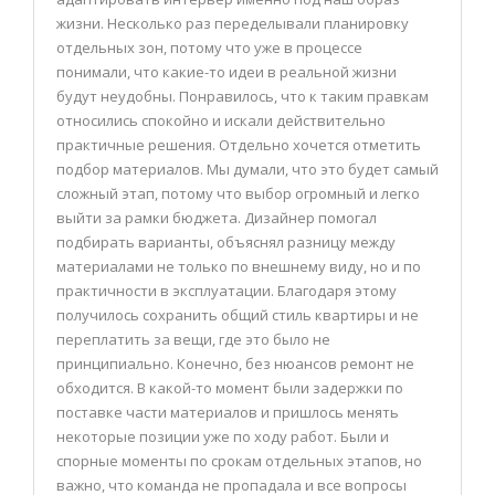
жизни. Несколько раз переделывали планировку
отдельных зон, потому что уже в процессе
понимали, что какие-то идеи в реальной жизни
будут неудобны. Понравилось, что к таким правкам
относились спокойно и искали действительно
практичные решения. Отдельно хочется отметить
подбор материалов. Мы думали, что это будет самый
сложный этап, потому что выбор огромный и легко
выйти за рамки бюджета. Дизайнер помогал
подбирать варианты, объяснял разницу между
материалами не только по внешнему виду, но и по
практичности в эксплуатации. Благодаря этому
получилось сохранить общий стиль квартиры и не
переплатить за вещи, где это было не
принципиально. Конечно, без нюансов ремонт не
обходится. В какой-то момент были задержки по
поставке части материалов и пришлось менять
некоторые позиции уже по ходу работ. Были и
спорные моменты по срокам отдельных этапов, но
важно, что команда не пропадала и все вопросы