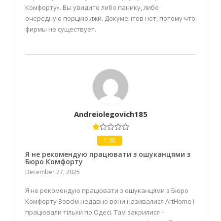
Комфорту». Вы увидите либо панику, либо
очередную порцию лжи. Документов нет, потому что
фирмы не существует.
Andreiolegovich185
1.00
Я не рекомендую працювати з ошуканцями з
Бюро Комфорту
December 27, 2025
Я не рекомендую працювати з ошуканцями з Бюро
Комфорту Зовсім недавно вони називалися ArtHome і
працювали тільки по Одесі. Там закрилися –