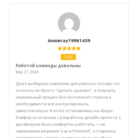
Annieray19961439
5.00
Работой команды довольны
May 27, 2026
Долго выбирали компанию для ремонта, потому что
хотелось не просто “сделать красиво”, а получить
нормальный процесс без постоянного стресса и
необходимости всё контролировать
самостоятельно. В итоге остановились на «Бюро
Комфорта» и начали с разработки дизайн-проекта. С
дизайнером было комфортно работать — не
навязывали решения “как в Pinterest”, а старались
адаптировать интерьер именно под наш образ