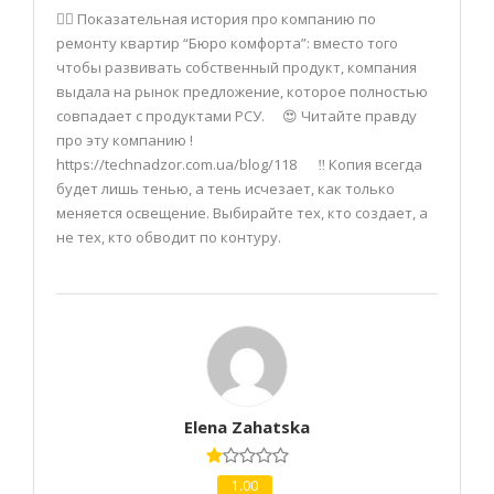
🤦‍♂️ Показательная история про компанию по
ремонту квартир “Бюро комфорта”: вместо того
чтобы развивать собственный продукт, компания
выдала на рынок предложение, которое полностью
совпадает с продуктами РСУ. 😍 Читайте правду
про эту компанию !
https://technadzor.com.ua/blog/118 ‼️ Копия всегда
будет лишь тенью, а тень исчезает, как только
меняется освещение. Выбирайте тех, кто создает, а
не тех, кто обводит по контуру.
Elena Zahatska
1.00