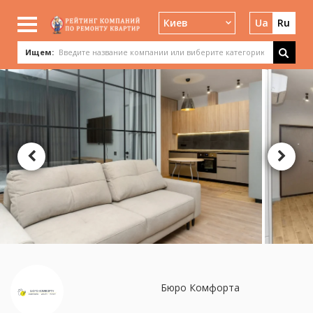
Киев
Ua
Ru
Ищем:
Бюро Комфорта