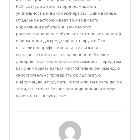
РСУ….откуда он все и перенес. Никакой
уникальности, никакой экспертизы. Одно враньё.
Отдельно настораживает то, что вместо
нормальной работы они занимаются
распространением фейковых негативных новостей
и попытками дискредитировать других. Это
выглядит непрофессионально и вызывает
серьёзные сомнения в порядочности. В целом
доверия такая «компания» не вызывает. Перед тем
как с ними связываться, настоятельно рекомендую
самостоятельно проверить юридическую
информацию и подумать, готовы ли вы иметь дело с
теми, кто строит бизнес на копировании и вводе
клиентов в заблуждение.