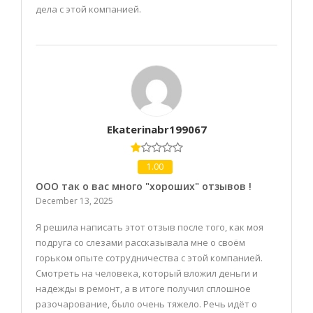
дела с этой компанией.
Ekaterinabr199067
1.00
ООО так о вас много "хороших" отзывов !
December 13, 2025
Я решила написать этот отзыв после того, как моя
подруга со слезами рассказывала мне о своём
горьком опыте сотрудничества с этой компанией.
Смотреть на человека, который вложил деньги и
надежды в ремонт, а в итоге получил сплошное
разочарование, было очень тяжело. Речь идёт о