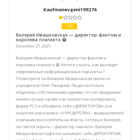
Kaufmanevgeni199276
1.00
Валерия Ивашковская — директор-фантом и
королева плагиата 😀
December 27, 2025
Валерия Ивашковская — директор-фантом и
королева плагиата 😀 Хотите узнать, как выглядят
современные информационные паразиты ?
Посмотрите на Валерия Ивашковская (жена со-
учредителя Олег Лазарев). Люди настолько
обделены собственными идеями, что не придумали
ничего лучше, кроме как полностью скопировать
фирму РСУ и объявить себя «ДИРЕКТОРОМ» (а в
соцсетях они и вовсе «УЧРЕДИТЕЛИ») – вымышленной
компании burocomforta.ua Факты, которые Валерия
пытается скрыть: • Директор «ничего»: Валерия
Ивашковская пафосно называет себя ДИРЕКТОРОМ,