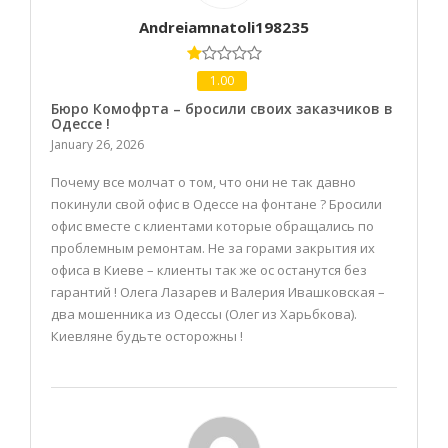
Andreiamnatoli198235
1.00
Бюро Комофрта – бросили своих заказчиков в
Одессе !
January 26, 2026
Почему все молчат о том, что они не так давно
покинули свой офис в Одессе на фонтане ? Бросили
офис вместе с клиентами которые обращались по
проблемным ремонтам. Не за горами закрытия их
офиса в Киеве – клиенты так же ос останутся без
гарантий ! Олега Лазарев и Валерия Ивашковская –
два мошенника из Одессы (Олег из Харьбкова).
Киевляне будьте осторожны !