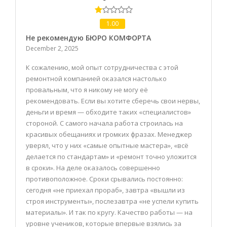
1.00
Не рекомендую БЮРО КОМФОРТА
December 2, 2025
К сожалению, мой опыт сотрудничества с этой
ремонтной компанией оказался настолько
провальным, что я никому не могу её
рекомендовать. Если вы хотите сберечь свои нервы,
деньги и время — обходите таких «специалистов»
стороной. С самого начала работа строилась на
красивых обещаниях и громких фразах. Менеджер
уверял, что у них «самые опытные мастера», «всё
делается по стандартам» и «ремонт точно уложится
в сроки». На деле оказалось совершенно
противоположное. Сроки срывались постоянно:
сегодня «не приехал прораб», завтра «вышли из
строя инструменты», послезавтра «не успели купить
материалы». И так по кругу. Качество работы — на
уровне учеников, которые впервые взялись за