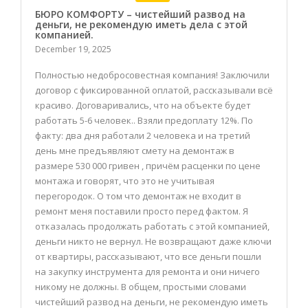
БЮРО КОМФОРТУ – чистейший развод на
деньги, не рекомендую иметь дела с этой
компанией.
December 19, 2025
Полностью недобросовестная компания! Заключили
договор с фиксированной оплатой, рассказывали всё
красиво. Договаривались, что на объекте будет
работать 5-6 человек.. Взяли предоплату 12%. По
факту: два дня работали 2 человека и на третий
день мне предъявляют смету на демонтаж в
размере 530 000 гривен , причём расценки по цене
монтажа и говорят, что это не учитывая
перегородок. О том что демонтаж не входит в
ремонт меня поставили просто перед фактом. Я
отказалась продолжать работать с этой компанией,
деньги никто не вернул. Не возвращают даже ключи
от квартиры, рассказывают, что все деньги пошли
на закупку инструмента для ремонта и они ничего
никому не должны. В общем, простыми словами
чистейший развод на деньги, не рекомендую иметь