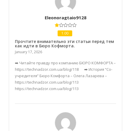
Eleonoragtaio9128
1.00
Прочтите внимательно эти статьи перед тем
как идти в Бюро Кофморта.
January 17, 2026
➡️ Читайте правду про компанию БЮРО КОМФОРТА –
https://technadzor.com.ua/blog/118 ➡️ История “Со-
учредителя” Бюро Комфорта – Олега Лазарева –
https://technadzor.com.ua/blog/113
https://technadzor.com.ua/blog/113