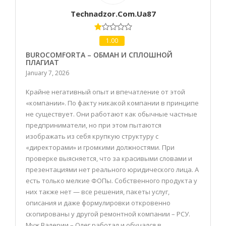
Technadzor.com.ua87
1.00
BUROCOMFORTA – ОБМАН И СПЛОШНОЙ
ПЛАГИАТ
January 7, 2026
Крайне негативный опыт и впечатление от этой
«компании». По факту никакой компании в принципе
не существует. Они работают как обычные частные
предприниматели, но при этом пытаются
изображать из себя крупкую структуру с
«директорами» и громкими должностями. При
проверке выясняется, что за красивыми словами и
презентациями нет реального юридического лица. А
есть только мелкие ФОПы. Собственного продукта у
них также нет — все решения, пакеты услуг,
описания и даже формулировки откровенно
скопированы у другой ремонтной компании – РСУ.
Муж Валерии – Олег работал и обучался в