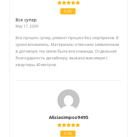
5.00
Все супер
May 17, 2026
Все прошло супер, ремонт прошел без сюрпризов. В
сроки вложились. Материалы отвечали заявленным
в договоре. На связи была вся команда. Отдельная
благодарность дизайнеру, выжала максимум с
квартиры 40 метров.
Aliciasimpso9495
5.00