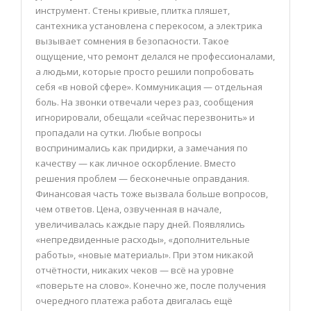
инструмент. Стены кривые, плитка пляшет,
сантехника установлена с перекосом, а электрика
вызывает сомнения в безопасности. Такое
ощущение, что ремонт делался не профессионалами,
а людьми, которые просто решили попробовать
себя «в новой сфере». Коммуникация — отдельная
боль. На звонки отвечали через раз, сообщения
игнорировали, обещали «сейчас перезвонить» и
пропадали на сутки. Любые вопросы
воспринимались как придирки, а замечания по
качеству — как личное оскорбление. Вместо
решения проблем — бесконечные оправдания.
Финансовая часть тоже вызвала больше вопросов,
чем ответов. Цена, озвученная в начале,
увеличивалась каждые пару дней. Появлялись
«непредвиденные расходы», «дополнительные
работы», «новые материалы». При этом никакой
отчётности, никаких чеков — всё на уровне
«поверьте на слово». Конечно же, после получения
очередного платежа работа двигалась ещё