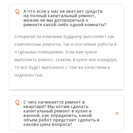
Q
А что если у нас не хватает средств
на полный капитальный ремонт,
можем ли мы договориться о
ремонте какой-либо одной комнаты?
Специалисты компании Будднепр выполняют как
комплексные ремонты, так и поэтапные работы в
отдельных помещениях. Если вам нужно
выполнить ремонт, скажем, в кухне или коридоре,
то все будет выполнено с тем же качеством и
надежностью.
Q
С чего начинается ремонт в
квартире? Мы хотим сделать
капитальный ремонт в кухне и
ванной, как определить, какой
объем работ предстоит сделать и
какова цена вопроса?