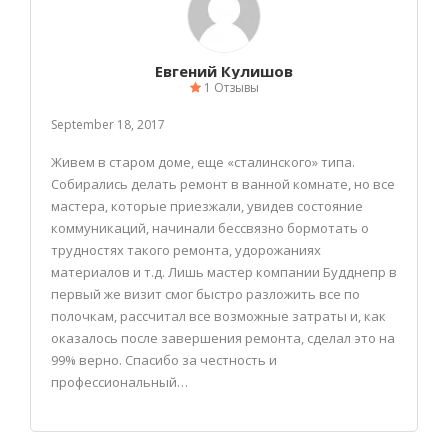
Евгений Кулишов
1 Отзывы
September 18, 2017
Живем в старом доме, еще «сталинского» типа.
Собирались делать ремонт в ванной комнате, но все
мастера, которые приезжали, увидев состояние
коммуникаций, начинали бессвязно бормотать о
трудностях такого ремонта, удорожаниях
материалов и т.д. Лишь мастер компании Будднепр в
первый же визит смог быстро разложить все по
полочкам, рассчитал все возможные затраты и, как
оказалось после завершения ремонта, сделал это на
99% верно. Спасибо за честность и
профессиональный…