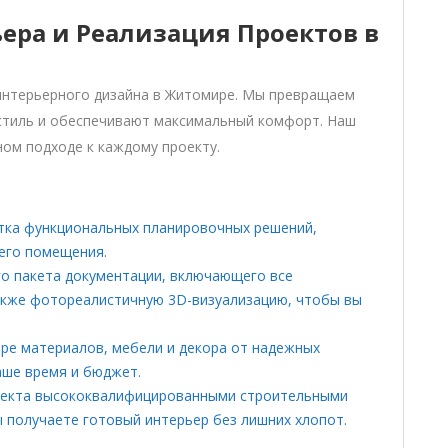
ьера и Реализация Проектов в
интерьерного дизайна в Житомире. Мы превращаем
 стиль и обеспечивают максимальный комфорт. Наш
ном подходе к каждому проекту.
тка функциональных планировочных решений,
его помещения.
го пакета документации, включающего все
акже фотореалистичную 3D-визуализацию, чтобы вы
ре материалов, мебели и декора от надежных
аше время и бюджет.
роекта высококвалифицированными строительными
 получаете готовый интерьер без лишних хлопот.