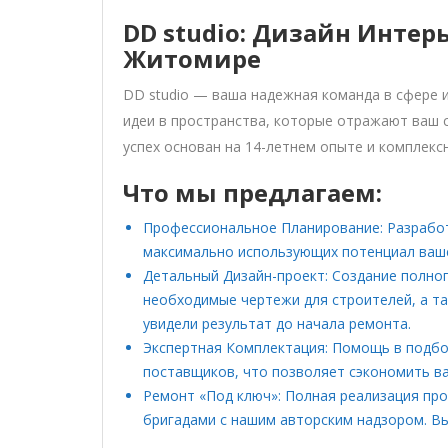
DD studio: Дизайн Интер
Житомире
DD studio — ваша надежная команда в сфере 
идеи в пространства, которые отражают ваш
успех основан на 14-летнем опыте и комплекс
Что мы предлагаем:
Профессиональное Планирование: Разрабо
максимально использующих потенциал ваш
Детальный Дизайн-проект: Создание полно
необходимые чертежи для строителей, а т
увидели результат до начала ремонта.
Экспертная Комплектация: Помощь в подбо
поставщиков, что позволяет сэкономить в
Ремонт «Под ключ»: Полная реализация п
бригадами с нашим авторским надзором. Вы