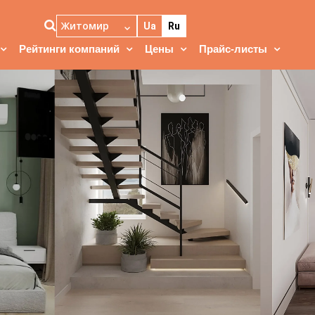
Житомир
Ua
Ru
Рейтинги компаний
Цены
Прайс-листы