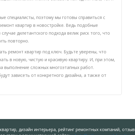
ые специалисты, поэтому мы готовы справиться с
емонт квартир в новостройке. Ведь подобные
 случае дилетантского подхода велик риск того, что
ить повторно.
ать ремонт квартир под ключ. Будьте уверены, что
ть в новую, чистую и красивую квартиру. И, при этом,
 на выполнение сложных многоэтапных работ.
дут зависеть от конкретного дизайна, а также от
 квартир, дизайн интерьера, рейтинг ремонтных компаний, отзы