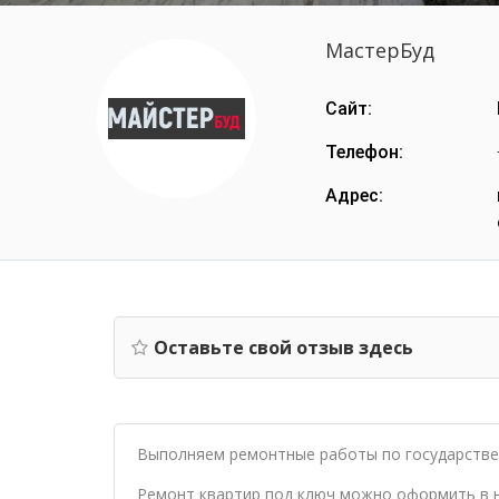
МастерБуд
Сайт:
Телефон:
Адрес:
Оставьте свой отзыв здесь
Выполняем ремонтные работы по государстве
Ремонт квартир под ключ можно оформить в н