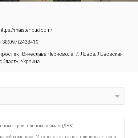
https://maister-bud.com/
+38(097)2438419
проспект Вячеслава Черновола, 7, Львов, Львовская
область, Украина
нным строительным нормам (ДНБ).
ашей компании. Можно заказать как единичные, так и