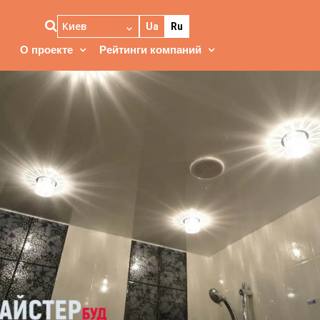
Киев
Ua
Ru
О проекте
Рейтинги компаний