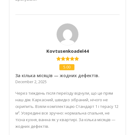
Kovtusenkoadel44
5.00
За кілька місяців — жодних дефектів.
December 2, 2025
Через тиждень після переїзду відчули, що це прям
наш дім. Каркасний, швидко зібраний, нічого не
скрипить. Взяли комплектацію Стандарт 1 і терасу 12
м². Усередині все зручно: нормальна спальня, не
тісна кухня, ванна як у квартирі. За кілька місяців —
жодних дефектів.