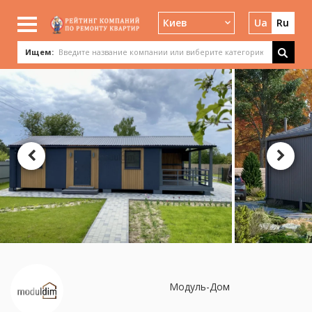
Киев
Ua
Ru
Ищем:
Модуль-Дом