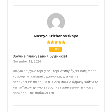
Nastya Krizhanovskaya
5.00
Зручне планування будинків!
November 12, 2024
Дякую за дуже гарну альтернативу будинкам) У вас
комфортні, стильні будиночки, для житла,
велечезний плюс, що в нього можна одразу зайти та
жити) Також дякую за зручне планування, в якому
враховані всі побажання)