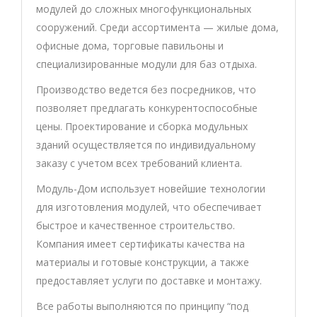
модулей до сложных многофункциональных
сооружений. Среди ассортимента — жилые дома,
офисные дома, торговые павильоны и
специализированные модули для баз отдыха.
Производство ведется без посредников, что
позволяет предлагать конкурентоспособные
цены. Проектирование и сборка модульных
зданий осуществляется по индивидуальному
заказу с учетом всех требований клиента.
Модуль-Дом использует новейшие технологии
для изготовления модулей, что обеспечивает
быстрое и качественное строительство.
Компания имеет сертификаты качества на
материалы и готовые конструкции, а также
предоставляет услуги по доставке и монтажу.
Все работы выполняются по принципу “под