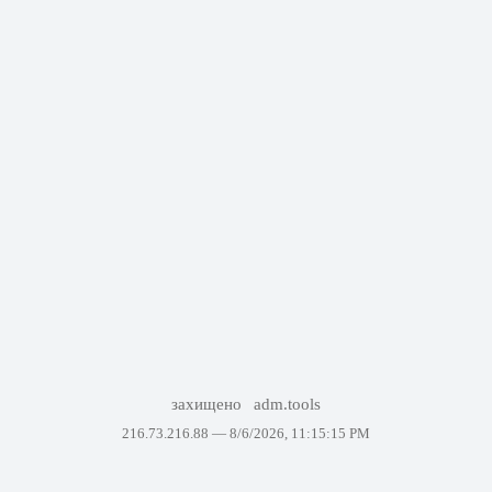
захищено
adm.tools
216.73.216.88 —
8/6/2026, 11:15:15 PM