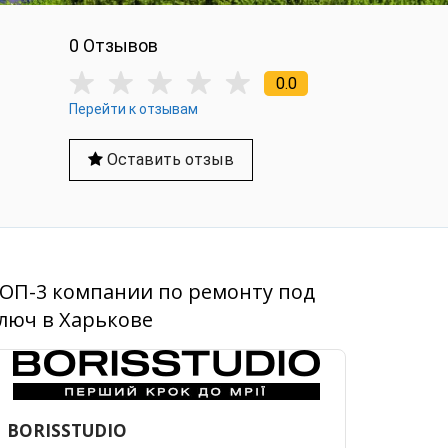
0 Отзывов
0.0
Перейти к отзывам
Оставить отзыв
ОП-3 компании по ремонту под
люч в Харькове
BORISSTUDIO