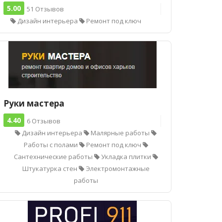
5.00
51 Отзывов
Дизайн интерьера
Ремонт под ключ
Руки мастера
4.40
6 Отзывов
Дизайн интерьера
Малярные работы
Работы с полами
Ремонт под ключ
Сантехнические работы
Укладка плитки
Штукатурка стен
Электромонтажные
работы