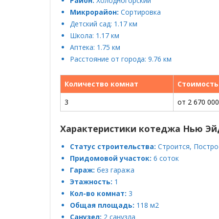
Район:
Холодногорский
Микрорайон:
Сортировка
Детский сад: 1.17 км
Школа: 1.17 км
Аптека: 1.75 км
Расстояние от города: 9.76 км
Количество комнат
Стоимость
3
от 2 670 000
Характеристики котеджа Нью Э
Статус строительства:
Строится, Постро
Придомовой участок:
6 соток
Гараж:
без гаража
Этажность:
1
Кол-во комнат:
3
Общая площадь:
118 м2
Санузел:
2 санузла