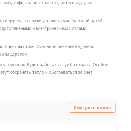
зины, кафе, салоны красоты, аптеки и другие
а и дерева, снаружи утеплены минеральной ватой.
рдотопливными и электрическими котлами.
стическом стиле. Основное внимание уделено
ваны деревом.
посторонних. Будет работать служба охраны. Особое
гут сохранять тепло и обогреваться за счет
Смотреть видео