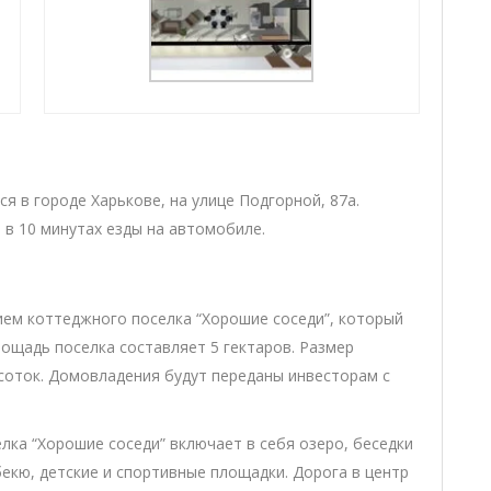
я в городе Харькове, на улице Подгорной, 87а.
 в 10 минутах езды на автомобиле.
ем коттеджного поселка “Хорошие соседи”, который
ощадь поселка составляет 5 гектаров. Размер
 соток. Домовладения будут переданы инвесторам с
ка “Хорошие соседи” включает в себя озеро, беседки
бекю, детские и спортивные площадки. Дорога в центр