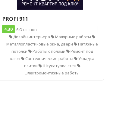
PROFI 911
4.30
6 Отзывов
Дизайн интерьера
Малярные работы
Металлопластиковые окна, двери
Натяжные
потолки
Работы с полами
Ремонт под
ключ
Сантехнические работы
Укладка
плитки
Штукатурка стен
Электромонтажные работы