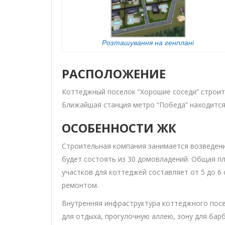
Розташування на генплані
РАСПОЛОЖЕНИЕ
Коттеджный поселок “Хорошие соседи” строитс
Ближайшая станция метро “Победа” находится
ОСОБЕННОСТИ ЖК
Строительная компания занимается возведени
будет состоять из 30 домовладений. Общая пл
участков для коттеджей составляет от 5 до 6
ремонтом.
Внутренняя инфраструктура коттеджного посел
для отдыха, прогулочную аллею, зону для бар