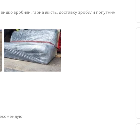
швидко зробили, гарна якість, доставку зробили попутним
рекомендую!