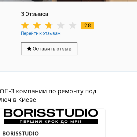
3 Отзывов
2.8
Перейти к отзывам
Оставить отзыв
ОП-3 компании по ремонту под
люч в Киеве
BORISSTUDIO