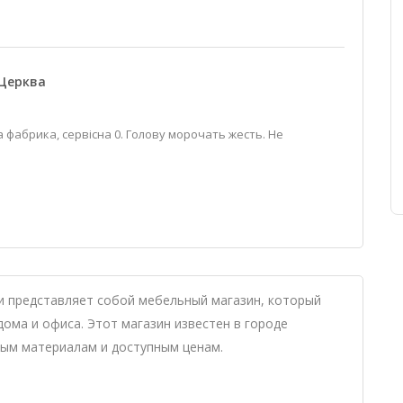
 Церква
 фабрика, сервісна 0. Голову морочать жесть. Не
и представляет собой мебельный магазин, который
ома и офиса. Этот магазин известен в городе
ным материалам и доступным ценам.