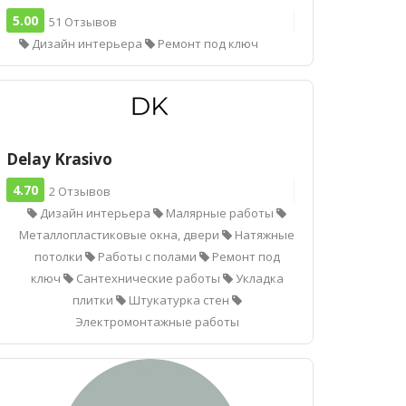
5.00
51 Отзывов
Дизайн интерьера
Ремонт под ключ
Delay Krasivo
4.70
2 Отзывов
Дизайн интерьера
Малярные работы
Металлопластиковые окна, двери
Натяжные
потолки
Работы с полами
Ремонт под
ключ
Сантехнические работы
Укладка
плитки
Штукатурка стен
Электромонтажные работы