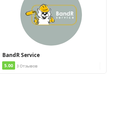
BandR Service
5.00
3 Отзывов