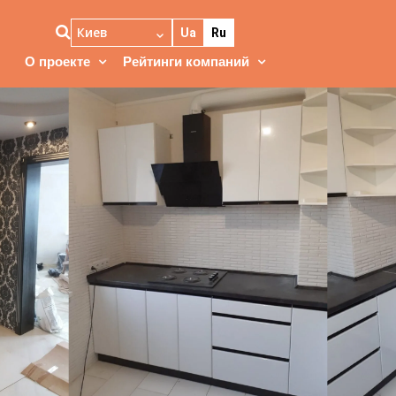
Киев
Ua
Ru
О проекте
Рейтинги компаний