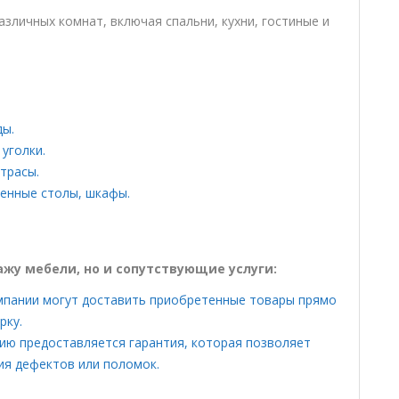
зличных комнат, включая спальни, кухни, гостиные и
ды.
 уголки.
трасы.
менные столы, шкафы.
жу мебели, но и сопутствующие услуги:
омпании могут доставить приобретенные товары прямо
рку.
ию предоставляется гарантия, которая позволяет
ия дефектов или поломок.