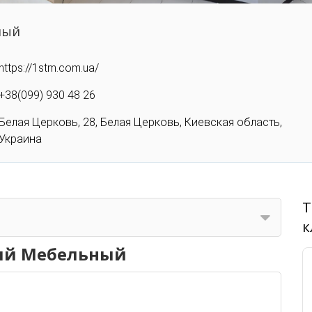
ный
https://1stm.com.ua/
+38(099) 930 48 26
Белая Церковь, 28, Белая Церковь, Киевская область,
Украина
Т
к
ый Мебельный