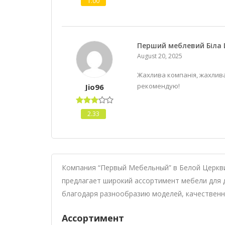
1.00
Перший меблевий Біла
August 20, 2025
Жахлива компанія, жахлива
рекомендую!
Jio96
2.33
Компания “Первый Мебельный” в Белой Церкв
предлагает широкий ассортимент мебели для д
благодаря разнообразию моделей, качествен
Ассортимент