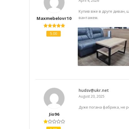
April 4, 2026
Купив вже в друге диван, 
вантажем.
Maxmebelovr10
5.00
hudsv@ukr.net
August 20, 2025
Дуже погана фабрика, не 
Jio96