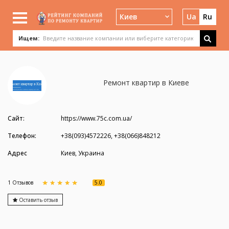
Киев
Ua
Ru
Ищем:
Ремонт квартир в Киеве
Сайт:
https://www.75c.com.ua/
Телефон:
+38(093)4572226, +38(066)848212
Адрес
Киев, Украина
5.0
1 Отзывов
Оставить отзыв