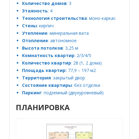
Количество домов
: 3
Этажность
: 4
Технология строительства
: моно-каркас
Стены
: кирпич
Утепление
: минеральная вата
Отопление
: автономное
Высота потолков
: 3,25 м
Комнатность квартир
: 2/3/4/5
Количество квартир
: 28 (1, 2 дома)
Площадь квартир:
77,9 – 197 м2
Территория
: закрытый двор
Состояние квартиры
: без отделки
Паркинг
: подземный (двухуровневый)
ПЛАНИРОВКА