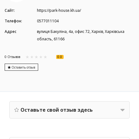
Сайт:
https://park-house.kh.ua/
Телефон:
0577011104
Адрес
вулиця Бакуліна, 4а, офис 72, Харків, Харківська
область, 61166
0.0
0 Отзывов
Оставить отзыв
Оставьте свой отзыв здесь