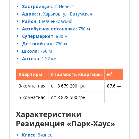
Застройщик
:
С-Инвест
Адрес:
г. Харьков, ул. Батумская
Район:
Шевченковский
Автобусная остановка:
750 м
Супермаркет:
800 м
Детский сад:
750 м
Школа:
750 м
Аптека:
1.52 км
Квартиры
Стоимость квартиры
м²
3-комнатная
от 3 679 200 грн
87.6 — 112.5 м
5-комнатная
от 8 878 500 грн
197.3 м
Характеристики
Резиденция «Парк-Хаус»
Класс
: бизнес