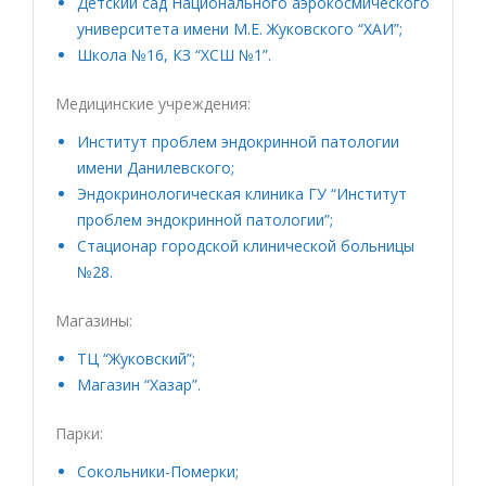
Детский сад Национального аэрокосмического
университета имени М.Е. Жуковского “ХАИ”;
Школа №16, КЗ “ХСШ №1”.
Медицинские учреждения:
Институт проблем эндокринной патологии
имени Данилевского;
Эндокринологическая клиника ГУ “Институт
проблем эндокринной патологии”;
Стационар городской клинической больницы
№28.
Магазины:
ТЦ “Жуковский”;
Магазин “Хазар”.
Парки:
Сокольники-Померки;