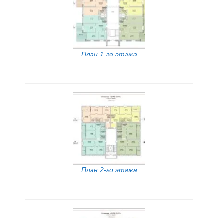
План 1-го этажа
План 2-го этажа