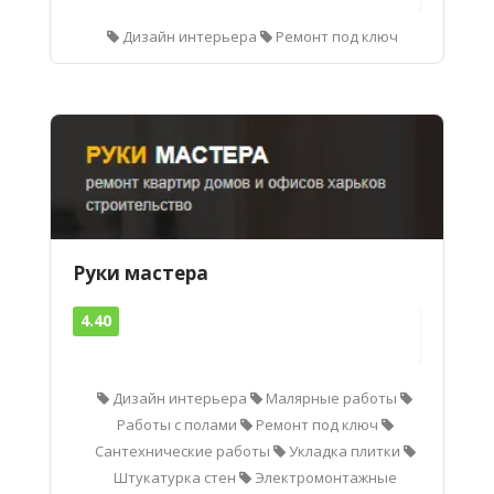
Дизайн интерьера
Ремонт под ключ
Руки мастера
4.40
Дизайн интерьера
Малярные работы
Работы с полами
Ремонт под ключ
Сантехнические работы
Укладка плитки
Штукатурка стен
Электромонтажные