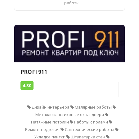
работы
PROFI 911
4.30
Дизайн интерьера
Малярные работы
Металлопластиковые окна, двери
Натяжные потолки
Работы с полами
Ремонт под ключ
Сантехнические работы
Укладка плитки
Штукатурка стен