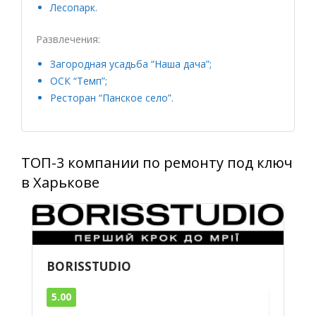
Лесопарк.
Развлечения:
Загородная усадьба “Наша дача”;
ОСК “Темп”;
Ресторан “Панское село”.
ТОП-3 компании по ремонту под ключ
в Харькове
BORISSTUDIO
5.00