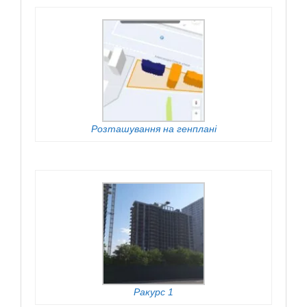
Розташування на генплані
Ракурс 1