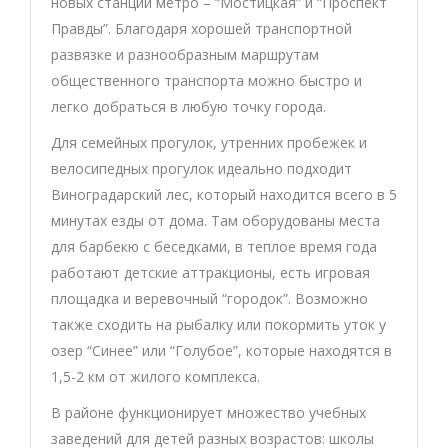
новых станций метро – “Мостицкая” и “Проспект
Правды”. Благодаря хорошей транспортной
развязке и разнообразным маршрутам
общественного транспорта можно быстро и
легко добраться в любую точку города.
Для семейных прогулок, утренних пробежек и
велосипедных прогулок идеально подходит
Виноградарский лес, который находится всего в 5
минутах езды от дома. Там оборудованы места
для барбекю с беседками, в теплое время года
работают детские аттракционы, есть игровая
площадка и веревочный “городок”. Возможно
также сходить на рыбалку или покормить уток у
озер “Синее” или “Голубое”, которые находятся в
1,5-2 км от жилого комплекса.
В районе функционирует множество учебных
заведений для детей разных возрастов: школы