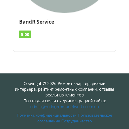
BandR Service
5.00
Copyright © 2026 Ремонт квартир, дизайн
интерьера, рейтинг ремонтных компаний, отзывы
реальных клиентов
Почта для связи с администрацией сайта:
admin@rating-remont-kvartir.com.ua
Политика конфиденциальности
Пользовательское
соглашение
Сотрудничество