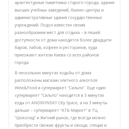
архитектурные памятники старого города, здания
высших учебных заведений, бизнес-центры и
административные здания государственных
учреждений. Подол известен своим
разнообразием мест для отдыха – в пешей
доступности от дома находится более двадцати
баров, пабов, кофеен и ресторанов, куда
приезжают жители Киева со всех районов
города.
В нескольких минутах ходьбы от дома
расположены магазин элитного алкоголя
Wine&Food и супермаркет “Сильпо”. Еще один
супермаркет “Сильпо” находится в 5 минутах
езды от ANDRIYIVSKY City Space, а на 3 минуты
дальше – супермаркет “АТБ-Маркет” в ТЦ
“Шоколад” и Житний рынок, где всегда можно
приобрести свежие фрукты и овощи, специи и