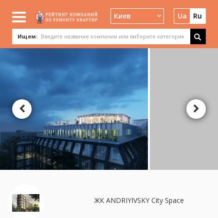
Киев
Ua
Ru
Ищем:
ЖК ANDRIYIVSKY City Space