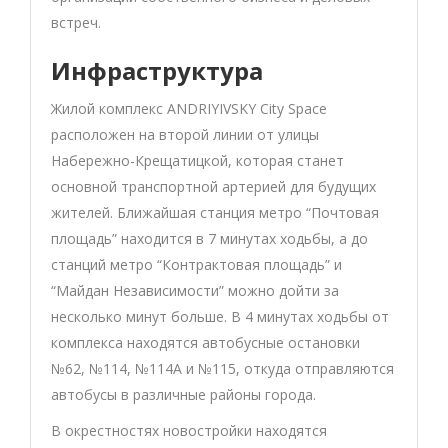
встреч.
Инфраструктура
Жилой комплекс ANDRIYIVSKY City Space
расположен на второй линии от улицы
Набережно-Крещатицкой, которая станет
основной транспортной артерией для будущих
жителей. Ближайшая станция метро “Почтовая
площадь” находится в 7 минутах ходьбы, а до
станций метро “Контрактовая площадь” и
“Майдан Независимости” можно дойти за
несколько минут больше. В 4 минутах ходьбы от
комплекса находятся автобусные остановки
№62, №114, №114А и №115, откуда отправляются
автобусы в различные районы города.
В окрестностях новостройки находятся