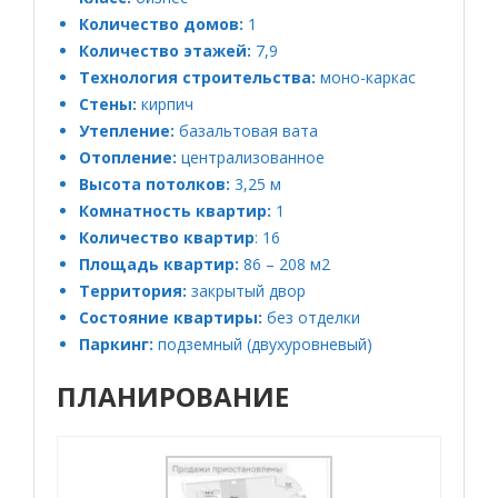
Количество домов:
1
Количество этажей:
7,9
Технология строительства:
моно-каркас
Стены:
кирпич
Утепление:
базальтовая вата
Отопление:
централизованное
Высота потолков:
3,25 м
Комнатность квартир:
1
Количество квартир
: 16
Площадь квартир:
86 – 208 м2
Территория:
закрытый двор
Состояние квартиры:
без отделки
Паркинг:
подземный (двухуровневый)
ПЛАНИРОВАНИЕ