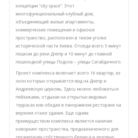
концепции “city space”. Этот
многофункциональный клубный дом,
объединяющий жилые апартаменты,
коммерческие помещения и офисное
пространство, расположен в тихом уголке
исторической части Киева. Отсюда всего 5 минут
пешком до реки Днепр и 10 минут до главной
пешеходной улицы Подола – улицы Сагайдачного.
Проект комплекса включает всего 16 квартир, из
окон которых открывается вид на Днепр и
Андреевскую церковь. Здесь можно любоваться
пейзажами, отдыхая на открытых видовых
террасах или обедая в панорамном ресторане на
верхнем этаже здания. Еще одним
преимуществом комплекса является наличие
коворкинг-пространства, предназначенного для
организации собственного бизнеса и деловых