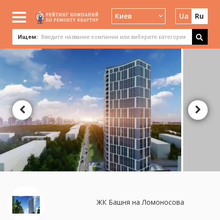
Киев
Ua
Ru
Ищем:
ЖК Башня на Ломоносова