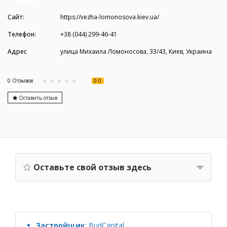
Сайт:
https://vezha-lomonosova.kiev.ua/
Телефон:
+38 (044) 299-46-41
Адрес
улица Михаила Ломоносова, 33/43, Киев, Украина
0.0
0 Отзывов
Оставить отзыв
Оставьте свой отзыв здесь
Застройщик
:
BudCapital