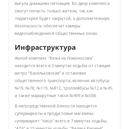
выгула домашних питомцев. Во двор комплекса
смогут попасть только жители, так как
территория будет закрытой, а дополнительную
безопасность обеспечат камеры
видеонаблюдения в общественных зонах.
Инфраструктура
Жилой комплекс “Вежа на Ломоносова”
находится всего в 5 минутах ходьбы от станции
метро “Васильковская” и остановки
общественного транспорта, включая автобусы
№19, №78, №119, №812, троллейбусы №12 и №45,
а также маршрутные такси №499 и №508.
В непосредственной близости находятся
супермаркеты и продуктовые магазины:
супермаркет “Varus” всего в 7 минутах ходьбы,
“АТБ” в 15 минутах ходьбы, “Велика Кишеня”