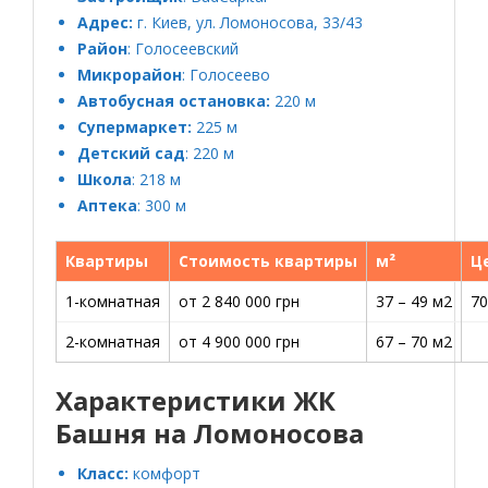
Адрес:
г. Киев, ул. Ломоносова, 33/43
Район
: Голосеевский
Микрорайон
: Голосеево
Автобусная остановка:
220 м
Супермаркет:
225 м
Детский сад
: 220 м
Школа
: 218 м
Аптека
: 300 м
Квартиры
Стоимость квартиры
м²
Ц
1-комнатная
от 2 840 000 грн
37 – 49 м2
70
2-комнатная
от 4 900 000 грн
67 – 70 м2
Характеристики ЖК
Башня на Ломоносова
Класс:
комфорт