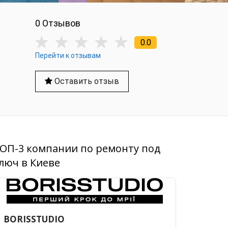
0 Отзывов
0.0
Перейти к отзывам
Оставить отзыв
ОП-3 компании по ремонту под
люч в Киеве
BORISSTUDIO