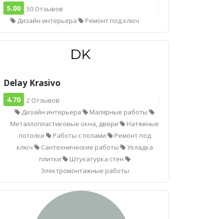
5.00
50 Отзывов
Дизайн интерьера
Ремонт под ключ
Delay Krasivo
4.70
2 Отзывов
Дизайн интерьера
Малярные работы
Металлопластиковые окна, двери
Натяжные
потолки
Работы с полами
Ремонт под
ключ
Сантехнические работы
Укладка
плитки
Штукатурка стен
Электромонтажные работы