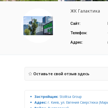
ЖК Галактика
Сайт:
Телефон:
Адрес:
Оставьте свой отзыв здесь
Застройщик
:
Stolitsa Group
Адрес:
г. Киев, ул. Евгения Сверстюка (Мар