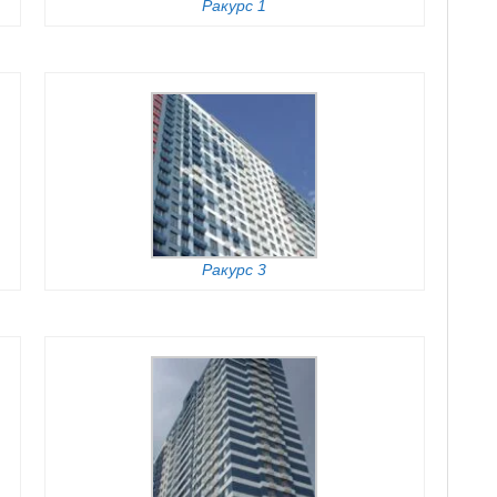
Ракурс 1
Ракурс 3