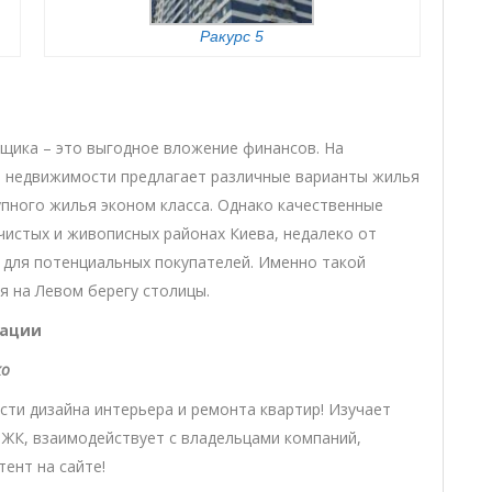
Ракурс 5
йщика – это выгодное вложение финансов. На
й недвижимости предлагает различные варианты жилья
упного жилья эконом класса. Однако качественные
чистых и живописных районах Киева, недалеко от
 для потенциальных покупателей. Именно такой
я на Левом берегу столицы.
кации
ко
сти дизайна интерьера и ремонта квартир! Изучает
 ЖК, взаимодействует с владельцами компаний,
ент на сайте!