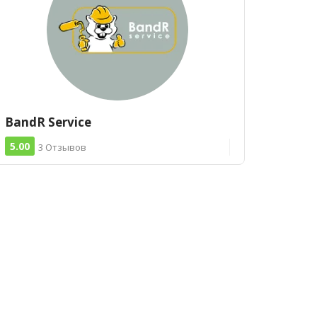
BandR Service
5.00
3 Отзывов