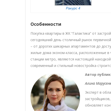
Ракурс 4
Особенности
Покупка квартиры в ЖК “Галактика” от застро
сегодняшний день столичный рынок первично
– от дорогих шикарных апартаментов до дост
жилые дома эконом-класса, расположенные в 
станции метро, являются настоящей находкой
современный и стильный новостройка строитс
Автор публи
Алина Марусен
Эксперт в обла
застройщиков,
обновляет конт