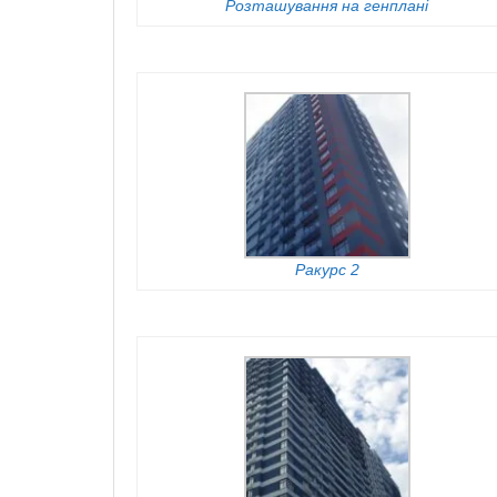
Розташування на генплані
Ракурс 2