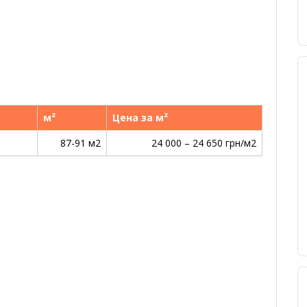
м²
Цена за м²
87-91 м2
24 000 – 24 650 грн/м2