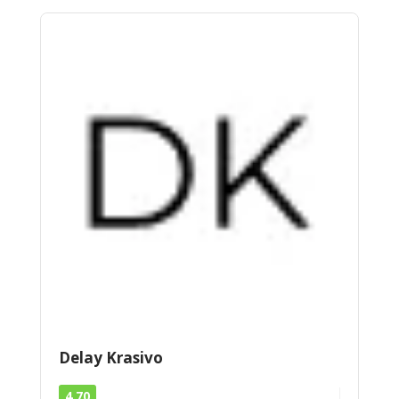
Delay Krasivo
4.70