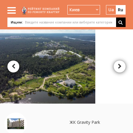
Киев
Ua
Ru
Ищем:
ЖК Gravity Park