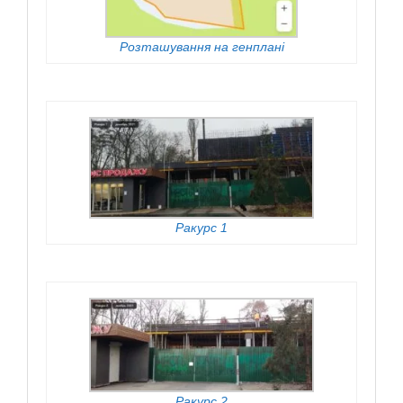
Розташування на генплані
Ракурс 1
Ракурс 2