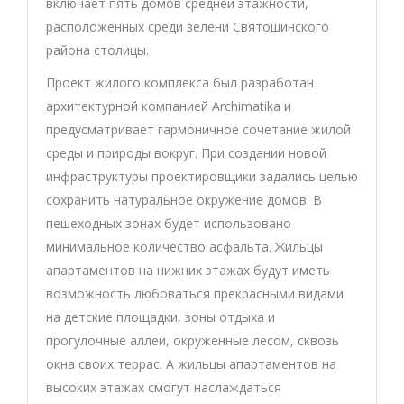
включает пять домов средней этажности,
расположенных среди зелени Святошинского
района столицы.
Проект жилого комплекса был разработан
архитектурной компанией Archimatika и
предусматривает гармоничное сочетание жилой
среды и природы вокруг. При создании новой
инфраструктуры проектировщики задались целью
сохранить натуральное окружение домов. В
пешеходных зонах будет использовано
минимальное количество асфальта. Жильцы
апартаментов на нижних этажах будут иметь
возможность любоваться прекрасными видами
на детские площадки, зоны отдыха и
прогулочные аллеи, окруженные лесом, сквозь
окна своих террас. А жильцы апартаментов на
высоких этажах смогут наслаждаться