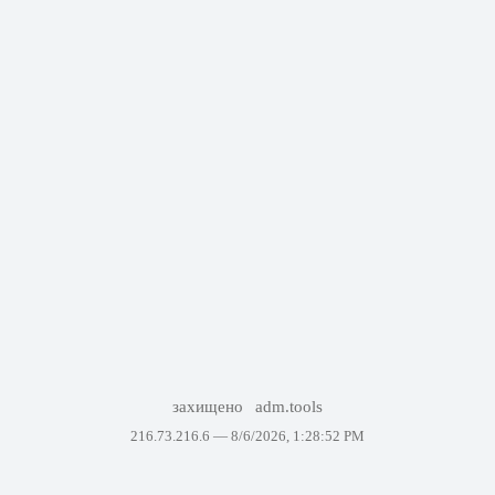
захищено
adm.tools
216.73.216.6 —
8/6/2026, 1:28:52 PM