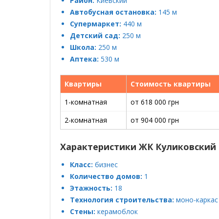
Район:
Киевский
Автобусная остановка:
145 м
Супермаркет:
440 м
Детский сад:
250 м
Школа:
250 м
Аптека:
530 м
Квартиры
Стоимость квартиры
1-комнатная
от 618 000 грн
2-комнатная
от 904 000 грн
Характеристики ЖК Куликовский
Класс:
бизнес
Количество домов:
1
Этажность:
18
Технология строительства:
моно-каркас
Стены:
керамоблок