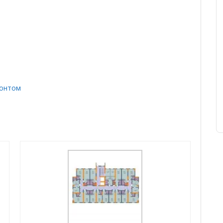
монтом