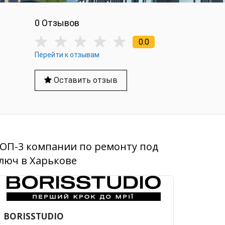
0 Отзывов
0.0
Перейти к отзывам
Оставить отзыв
ОП-3 компании по ремонту под
люч в Харькове
BORISSTUDIO