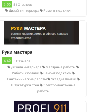
5.00
51 Отзывов
Дизайн интерьера
Ремонт под ключ
Руки мастера
4.40
6 Отзывов
Дизайн интерьера
Малярные работы
Работы с полами
Ремонт под ключ
Сантехнические работы
Укладка плитки
Штукатурка стен
Электромонтажные
работы