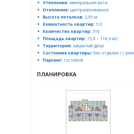
Утепление:
минеральная вата
Отопление:
централизованное
Высота потолков:
2,95 м
Комнатность квартир:
1/2
Количество квартир:
316
Площадь квартир:
15,8 – 116,4 м2
Территория:
закрытый двор
Состояние квартиры:
без отделки / с ре
Паркинг:
гостевой
ПЛАНИРОВКА