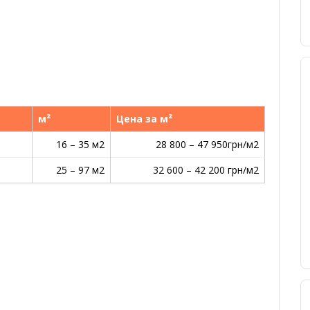
м²
Цена за м²
16 – 35 м2
28 800 – 47 950грн/м2
25 – 97 м2
32 600 – 42 200 грн/м2