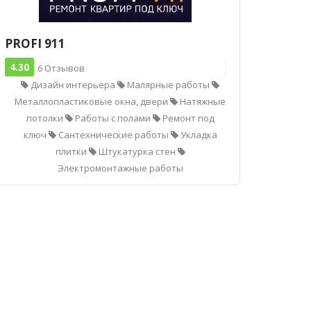
PROFI 911
4.30
6 Отзывов
Дизайн интерьера
Малярные работы
Металлопластиковые окна, двери
Натяжные
потолки
Работы с полами
Ремонт под
ключ
Сантехнические работы
Укладка
плитки
Штукатурка стен
Электромонтажные работы