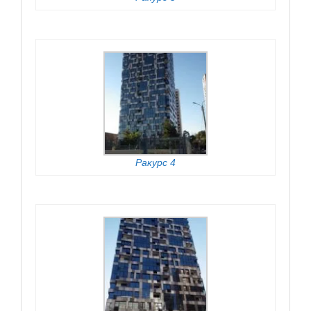
Ракурс 4