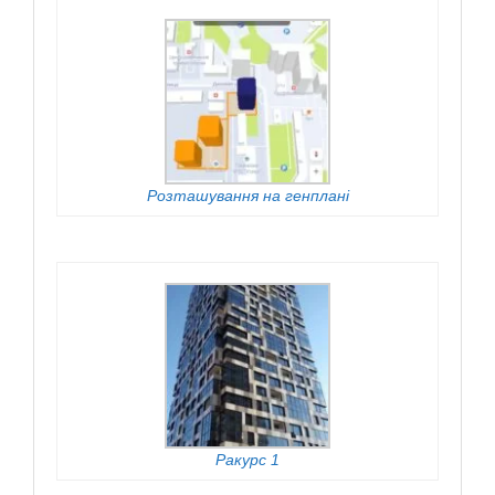
Розташування на генплані
Ракурс 1