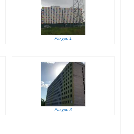
Ракурс 1
Ракурс 3