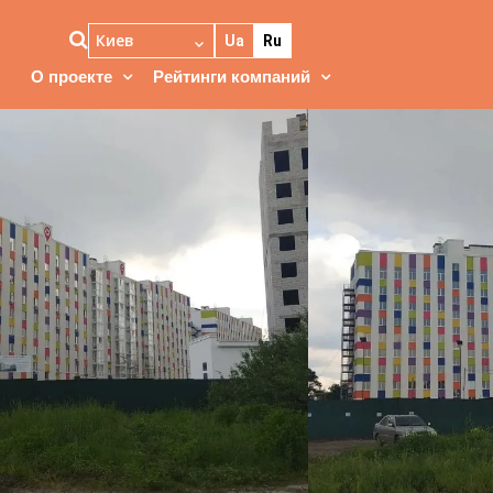
Киев
Ua
Ru
О проекте
Рейтинги компаний