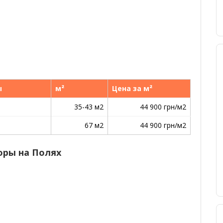
ы
м²
Цена за м²
35-43 м2
44 900 грн/м2
67 м2
44 900 грн/м2
оры на Полях