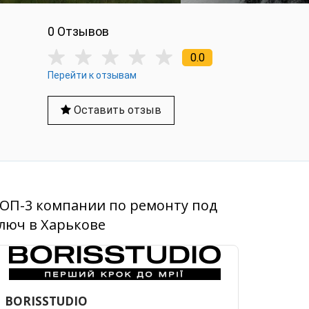
0 Отзывов
0.0
Перейти к отзывам
Оставить отзыв
ОП-3 компании по ремонту под
люч в Харькове
BORISSTUDIO