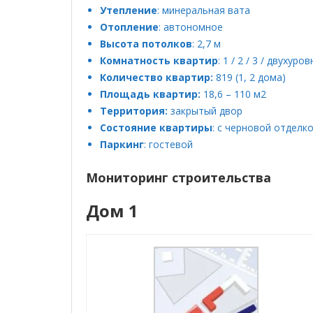
Утепление
: минеральная вата
Отопление
: автономное
Высота потолков
: 2,7 м
Комнатность квартир
: 1 / 2 / 3 / двухуро
Количество квартир:
819 (1, 2 дома)
Площадь квартир:
18,6 – 110 м2
Территория:
закрытый двор
Состояние квартиры
: с черновой отделко
Паркинг
: гостевой
Мониторинг строительства
Дом 1