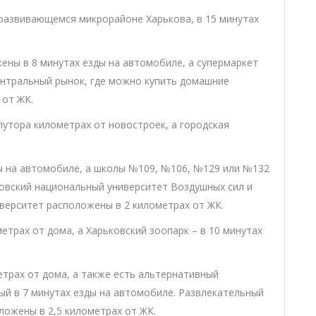
развивающемся микрорайоне Харькова, в 15 минутах
жены в 8 минутах езды на автомобиле, а супермаркет
Центральный рынок, где можно купить домашние
 от ЖК.
утора километрах от новостроек, а городская
ды на автомобиле, а школы №109, №106, №129 или №132
ьковский национальный университет Воздушных сил и
верситет расположены в 2 километрах от ЖК.
метрах от дома, а Харьковский зоопарк – в 10 минутах
етрах от дома, а также есть альтернативный
ый в 7 минутах езды на автомобиле. Развлекательный
оложены в 2,5 километрах от ЖК.