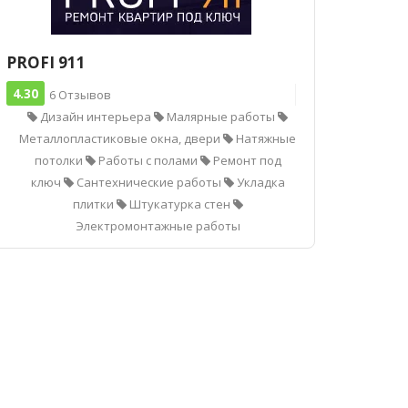
PROFI 911
4.30
6 Отзывов
Дизайн интерьера
Малярные работы
Металлопластиковые окна, двери
Натяжные
потолки
Работы с полами
Ремонт под
ключ
Сантехнические работы
Укладка
плитки
Штукатурка стен
Электромонтажные работы