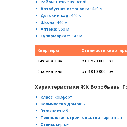
Район:
Шевченковский
Автобусная остановка:
440 м
Детский сад:
440 м
Школа
: 440 м
Аптека:
850 м
Супермаркет:
342 м
Квартиры
Стоимость квартир
1-комнатная
от 1 570 000 грн
2-комнатная
от 3 010 000 грн
Характеристики ЖК Воробьевы Г
Класс
: комфорт
Количество домов
: 2
Этажность
: 9
Технология строительства
: кирпичная
Стены
: кирпич