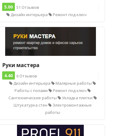
5.00
51 Отзывов
Дизайн интерьера
Ремонт под ключ
Руки мастера
4.40
6 Отзывов
Дизайн интерьера
Малярные работы
Работы с полами
Ремонт под ключ
Сантехнические работы
Укладка плитки
Штукатурка стен
Электромонтажные
работы