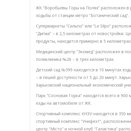
ЖК “Воробьевы Горы на Полях” расположен в 
ходьбы от станции метро “Ботанический сад”.
Супермаркеты “Сильпо” или “Le Silpo” располо
“Дигма” – в 2,5 километрах от новостройки. 
продукты, находится примерно в 5 километрах
Медицинский центр “Экомед” расположен в пол
поликлиника №26 – в трех километрах.
Детский сад №399 находится в 10 минутах ез
– в пешей доступности от 5 до 20 минут. Хар
Харьковский национальный экономический уни
Парк “Сосновая Горка” находится всего в 900 
езды на автомобиле от ЖК.
Спортивный комплекс ХНЭУ находится в 350 м
спортивный комплекс “Унифехт”, расположенн
центр “Місто” и ночной клуб “Галактика” расп