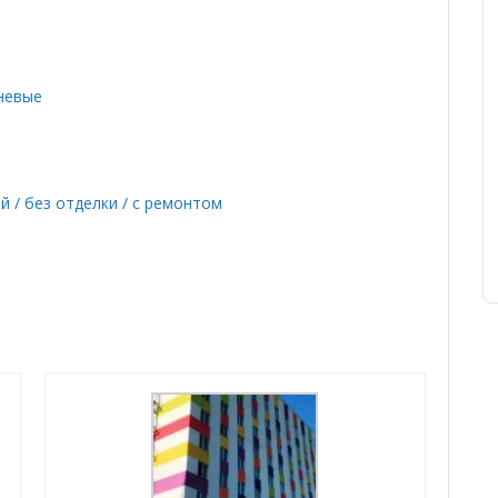
вневые
й / без отделки / с ремонтом