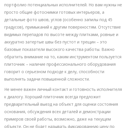
портфолио потенциальных исполнителей. Но вам нужны не
просто общие фотоснимки готовых интерьеров, а
детальные фото швов, углов (особенно запилы под 45
градусов), примыканий к другим поверхностям. Отсутствие
видимых перепадов по высоте между плитками, ровные и
аккуратно затертые швы без пустот и трещин – это
базовые показатели высокого качества работы. Важно
обратить внимание на то, каким инструментом пользуется
плиточник – наличие профессионального оборудования
говорит о серьезном подходе к делу, способности
выполнять задачи повышенной сложности.
Не менее важен личный контакт и готовность исполнителя
к диалогу. Хороший плиточник всегда предложит
предварительный выезд на объект для оценки состояния
основания, обсуждения всех деталей и демонстрации
примеров своей работы, возможно, даже на текущем
объекте. Он не будет называть фиксированную цену по