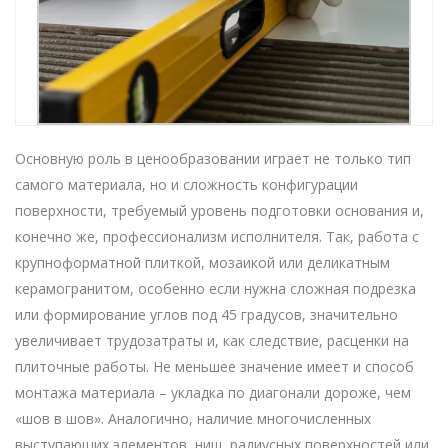
Основную роль в ценообразовании играет не только тип
самого материала, но и сложность конфигурации
поверхности, требуемый уровень подготовки основания и,
конечно же, профессионализм исполнителя. Так, работа с
крупноформатной плиткой, мозаикой или деликатным
керамогранитом, особенно если нужна сложная подрезка
или формирование углов под 45 градусов, значительно
увеличивает трудозатраты и, как следствие, расценки на
плиточные работы. Не меньшее значение имеет и способ
монтажа материала – укладка по диагонали дороже, чем
«шов в шов». Аналогично, наличие многочисленных
выступающих элементов, ниш, радиусных поверхностей или