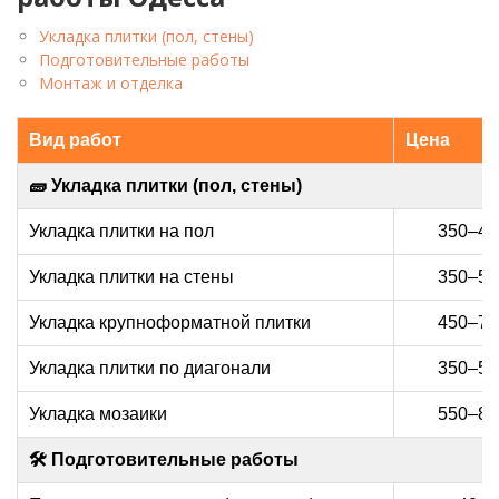
Укладка плитки (пол, стены)
Подготовительные работы
Монтаж и отделка
Вид работ
Цена
🧱 Укладка плитки (пол, стены)
Укладка плитки на пол
350–45
Укладка плитки на стены
350–55
Укладка крупноформатной плитки
450–70
Укладка плитки по диагонали
350–59
Укладка мозаики
550–85
🛠 Подготовительные работы