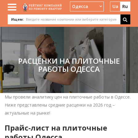
Одесса
Ua
Ru
Ищем:
РАСЦЕНКИ НА ПЛИТОЧНЫЕ
РАБОТЫ ОДЕССА
Мы провели аналитику цен на плиточные работы в Одессе.
Ниже представлены средние расценки на 2026 год –
актуальные на рынке!
Прайс-лист на плиточные
работы Одесса