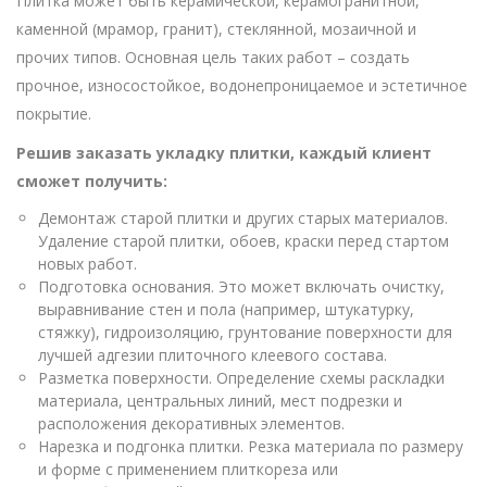
Плитка может быть керамической, керамогранитной,
каменной (мрамор, гранит), стеклянной, мозаичной и
прочих типов. Основная цель таких работ – создать
прочное, износостойкое, водонепроницаемое и эстетичное
покрытие.
Решив заказать укладку плитки, каждый клиент
сможет получить:
Демонтаж старой плитки и других старых материалов.
Удаление старой плитки, обоев, краски перед стартом
новых работ.
Подготовка основания. Это может включать очистку,
выравнивание стен и пола (например, штукатурку,
стяжку), гидроизоляцию, грунтование поверхности для
лучшей адгезии плиточного клеевого состава.
Разметка поверхности. Определение схемы раскладки
материала, центральных линий, мест подрезки и
расположения декоративных элементов.
Нарезка и подгонка плитки. Резка материала по размеру
и форме с применением плиткореза или