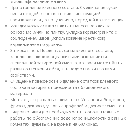
углошлифовальной машины.
Приготовление клеевого состава. Смешивание сухой
смеси с водой в соответствии с инструкцией
производителя до получения однородной консистенции.
Укладка мозаики и/или плитки. Нанесение клея на
основание и/или на плитку, укладка керамогранита с
соблюдением швов (использование крестиков),
выравнивание по уровню.
Затирка швов. После высыхания клеевого состава,
заполнение швов между плитками выполняется
специальной затирочной смесью, которая может быть
разных оттенков и обладать водоотталкивающими
свойствами.
Очищение поверхности. Удаление остатков клеевого
состава и затирки с поверхности облицовочного
материала.
Монтаж декоративных элементов. Установка бордюров,
фризов, декоров, угловых профилей и других элементов.
Гидроизоляция (по необходимости). Дополнительные
работы по обеспечению водонепроницаемости в ванных
комнатах, душевых, на кухне и на балконах.