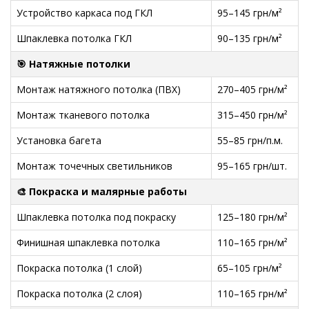
Устройство каркаса под ГКЛ
95–145 грн/м²
Шпаклевка потолка ГКЛ
90–135 грн/м²
🎯 Натяжные потолки
Монтаж натяжного потолка (ПВХ)
270–405 грн/м²
Монтаж тканевого потолка
315–450 грн/м²
Установка багета
55–85 грн/п.м.
Монтаж точечных светильников
95–165 грн/шт.
🎨 Покраска и малярные работы
Шпаклевка потолка под покраску
125–180 грн/м²
Финишная шпаклевка потолка
110–165 грн/м²
Покраска потолка (1 слой)
65–105 грн/м²
Покраска потолка (2 слоя)
110–165 грн/м²