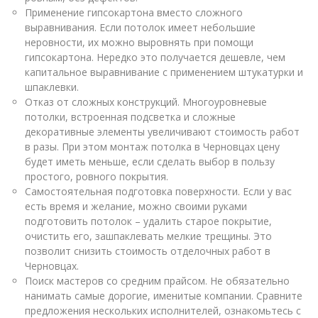
Применение гипсокартона вместо сложного
выравнивания. Если потолок имеет небольшие
неровности, их можно выровнять при помощи
гипсокартона. Нередко это получается дешевле, чем
капитальное выравнивание с применением штукатурки и
шпаклевки.
Отказ от сложных конструкций. Многоуровневые
потолки, встроенная подсветка и сложные
декоративные элементы увеличивают стоимость работ
в разы. При этом монтаж потолка в Черновцах цену
будет иметь меньше, если сделать выбор в пользу
простого, ровного покрытия.
Самостоятельная подготовка поверхности. Если у вас
есть время и желание, можно своими руками
подготовить потолок – удалить старое покрытие,
очистить его, зашпаклевать мелкие трещины. Это
позволит снизить стоимость отделочных работ в
Черновцах.
Поиск мастеров со средним прайсом. Не обязательно
нанимать самые дорогие, именитые компании. Сравните
предложения нескольких исполнителей, ознакомьтесь с