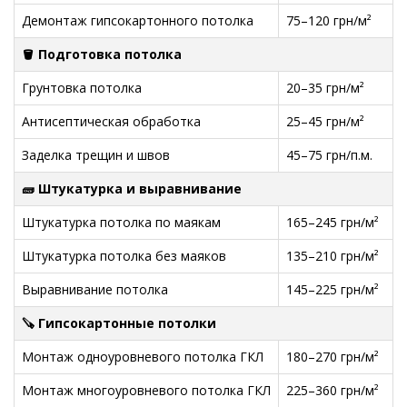
Демонтаж гипсокартонного потолка
75–120 грн/м²
🪣 Подготовка потолка
Грунтовка потолка
20–35 грн/м²
Антисептическая обработка
25–45 грн/м²
Заделка трещин и швов
45–75 грн/п.м.
🧱 Штукатурка и выравнивание
Штукатурка потолка по маякам
165–245 грн/м²
Штукатурка потолка без маяков
135–210 грн/м²
Выравнивание потолка
145–225 грн/м²
🪚 Гипсокартонные потолки
Монтаж одноуровневого потолка ГКЛ
180–270 грн/м²
Монтаж многоуровневого потолка ГКЛ
225–360 грн/м²