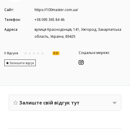
Сайт:
https://100master.com.ua/
Телефон:
+38 095 365 84 46
Адреса
вулиця Краснодонців, 141, Ужгород, Закарпатська
область, Україна, 89425
Соціальні мережі:
0.0
0 Вiдгукiв
Залишити відгук
Залиште свій відгук тут