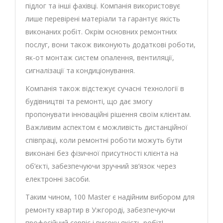
підлог та інші фахівці. Компанія використовує
лише перевірені матеріали та гарантує якість
виконаних робіт. Окрім основних ремонтних
послуг, вони також виконують додаткові роботи,
як-от монтаж систем опалення, вентиляції,
сигналізації та кондиціонування.
Компанія також відстежує сучасні технології в
будівництві та ремонті, що дає змогу
пропонувати інноваційні рішення своїм клієнтам.
Важливим аспектом є можливість дистанційної
співпраці, коли ремонтні роботи можуть бути
виконані без фізичної присутності клієнта на
об’єкті, забезпечуючи зручний зв’язок через
електронні засоби.
Таким чином, 100 Master є надійним вибором для
ремонту квартир в Ужгороді, забезпечуючи
професійний сервіс і високу якість робіт!