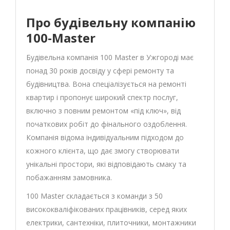
Про будівельну компанію
100-Master
Будівельна компанія 100 Master в Ужгороді має
понад 30 років досвіду у сфері ремонту та
будівництва. Вона спеціалізується на ремонті
квартир і пропонує широкий спектр послуг,
включно з повним ремонтом «під ключ», від
початкових робіт до фінального оздоблення.
Компанія відома індивідуальним підходом до
кожного клієнта, що дає змогу створювати
унікальні простори, які відповідають смаку та
побажанням замовника.
100 Master складається з команди з 50
висококваліфікованих працівників, серед яких
електрики, сантехніки, плиточники, монтажники