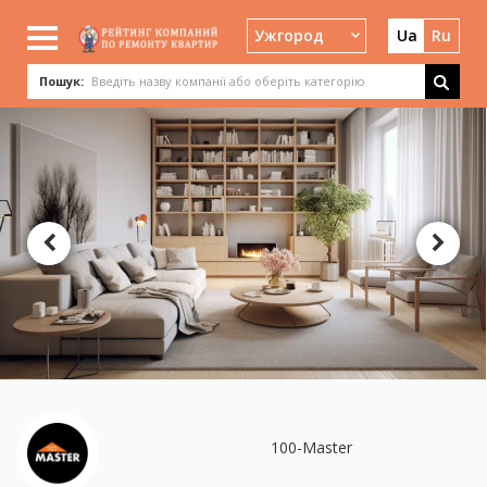
Ужгород
Ua
Ru
Пошук:
100-Master