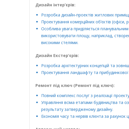
Дизайн інтер’єрів:
Розробка дизайн-проектів житлових приміще
Проектування комерційних об’єктів (офіси, р
Особлива увага приділяється планувальни
використовувати площу, наприклад, створен
високими стелями.
Дизайн Екстер’єрів:
Розробка архітектурних концепцій та зовні
Проектування ландшафту та прибудинкової 
Ремонт під ключ (Ремонт під ключ):
Повний комплекс послуг з реалізації проект
Управління всіма етапами будівництва та оз
результату затвердженому дизайну.
Економія часу та нервів клієнта за рахунок