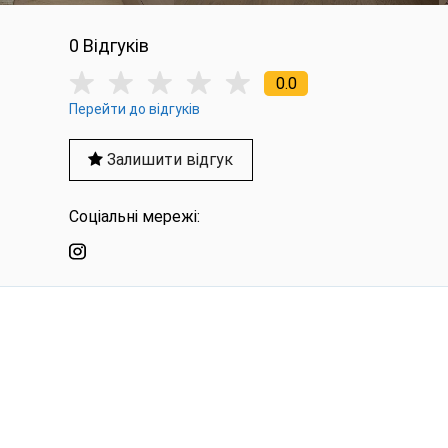
0 Вiдгукiв
0.0
Перейти до відгуків
Залишити відгук
Соціальні мережі: