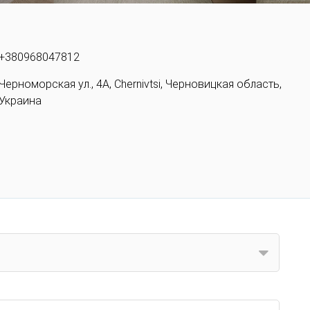
+380968047812
Черноморская ул., 4А, Chernivtsi, Черновицкая область,
Украина