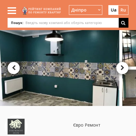
Дніпро
Ua
Ru
Пошук:
Євро Ремонт