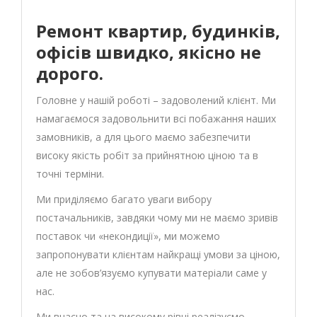
Ремонт квартир, будинків,
офісів швидко, якісно не
дорого.
Головне у нашій роботі – задоволений клієнт. Ми
намагаємося задовольнити всі побажання наших
замовників, а для цього маємо забезпечити
високу якість робіт за прийнятною ціною та в
точні терміни.
Ми приділяємо багато уваги вибору
постачальників, завдяки чому ми не маємо зривів
поставок чи «некондиції», ми можемо
запропонувати клієнтам найкращі умови за ціною,
але не зобов’язуємо купувати матеріали саме у
нас.
Ми вчасно та на високому рівні реалізуємо