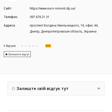
Сайт:
https://www.euro-remont.dp.ua/
Телефон:
097 678 21 31
Адреса
проспект Богдана Хмельницкого, 16, офис 44,
Днепр, Днепропетровская область, Украина
0.0
0 Вiдгукiв
Залишити відгук
Залиште свій відгук тут