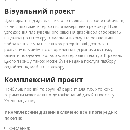
Візуальний проєкт
Цей варіант підійде для тих, хто перш за все хоче побачити,
як виглядатиме інтер'єр після завершення ремонту. Після
узгодження планувального рішення дизайнери створюють
візуалізацію інтер'єру в Хмельницькому. Це реалістичні
зображення кімнат із кількох ракурсів, які дозволять
розглянути майбутнє оформлення під різними кутами,
оцінити поєднання кольорів, матеріалів і текстур. В рамках
цього тарифу також може бути надана послуга підбору
оздоблення, меблів та декору.
Комплексний проєкт
Найбільш повний та зручний варіант для тих, хто хоче
отримати максимально деталізований дизайн-проєкт у
Хмельницькому.
У комплексний дизайн включено все з попередніх
пакетів:
креслення;