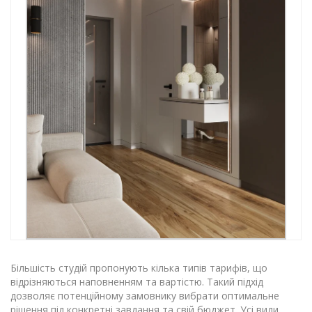
Більшість студій пропонують кілька типів тарифів, що
відрізняються наповненням та вартістю. Такий підхід
дозволяє потенційному замовнику вибрати оптимальне
рішення під конкретні завдання та свій бюджет. Усі види