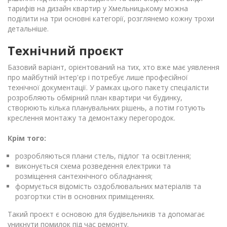
тарифів на дизайн квартир у Хмельницькому можна
поділити на три основні категорії, розглянемо кожну трохи
детальніше.
Технічний проєкт
Базовий варіант, орієнтований на тих, хто вже має уявлення
про майбутній інтер'єр і потребує лише професійної
технічної документації. У рамках цього пакету спеціалісти
розробляють обмірний план квартири чи будинку,
створюють кілька планувальних рішень, а потім готують
креслення монтажу та демонтажу перегородок.
Крім того:
розробляються плани стель, підлог та освітлення;
виконується схема розведення електрики та
розміщення сантехнічного обладнання;
формується відомість оздоблювальних матеріалів та
розгортки стін в основних приміщеннях.
Такий проєкт є основою для будівельників та допомагає
уникнути помилок під час ремонту.