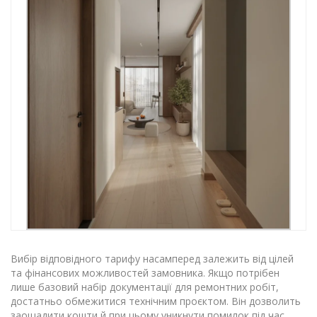
Вибір відповідного тарифу насамперед залежить від цілей
та фінансових можливостей замовника. Якщо потрібен
лише базовий набір документації для ремонтних робіт,
достатньо обмежитися технічним проєктом. Він дозволить
заощадити кошти й при цьому уникнути помилок під час