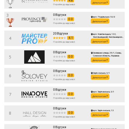
4.8
Детальніше
Перейти до відгуків
3
0 Відгуки
вул. Подільська 10/3
0.0
Детальніше
Перейти до відгуків
20 Відгуки
вул. Кам'янецька, 122,
4
4.1
Хмельницький, Хмельницкая
область, Украина
Детальніше
Перейти до відгуків
0 Відгуки
Заливная улица, 29/1, Сумы,
5
0.0
Сумская область, Украина
Детальніше
Перейти до відгуків
0 Відгуки
Заріченська, 3/1
6
0.0
Детальніше
Перейти до відгуків
0 Відгуки
вул. Зарічанська, 3/1
7
0.0
Детальніше
Перейти до відгуків
0 Відгуки
вул. Заріченська, 13
8
0.0
Детальніше
Перейти до відгуків
0 Відгуки