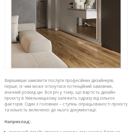
Вирішивши замовити послуги професійних дизайнерів,
перше, із чим може зіткнутися потенційний замовник,
значний розкид цін. Вся річ у тому, що вартість дизайн-
проєкту в Хмельницькому залежить одразу від кількох
факторів. Один з головних – ступінь опрацьованості проєкту
та кількість включеної до нього документації.
Наприклад:
технічний дизайн-проєкт у середньому коштує близько