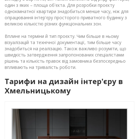
один з яких – площа об'єкта. Для розробки проєкту
однокімнатної квартири знадобиться менше часу, ніж для
опрацювання інтер'єру просторого приватного будинку з
великою кількістю різних функціональних зон.
Вплине на терміни й тип проєкту. Чим більше в ньому
візуалізацій та технічної документації, тим більше часу
знадобиться на реалізацію. Також важливо розуміти, що
швидкість затвердження запропонованих спеціалістами
рішень та кількість правок від замовника безпосередньо
впливають на тривалість роботи.
Тарифи на дизайн інтер'єру в
Хмельницькому