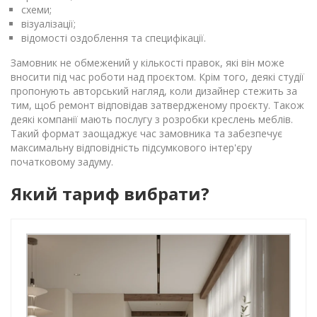
схеми;
візуалізації;
відомості оздоблення та специфікації.
Замовник не обмежений у кількості правок, які він може
вносити під час роботи над проєктом. Крім того, деякі студії
пропонують авторський нагляд, коли дизайнер стежить за
тим, щоб ремонт відповідав затвердженому проєкту. Також
деякі компанії мають послугу з розробки креслень меблів.
Такий формат заощаджує час замовника та забезпечує
максимальну відповідність підсумкового інтер'єру
початковому задуму.
Який тариф вибрати?