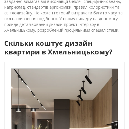
завдання вимагає від виконавця безлічі специфічних знань,
наприклад, стандартів ергономіки, правил колористики та
світлодизайну. Не кожен готовий витрачати багато часу та
сил на вивчення подібного. У цьому випадку на допомогу
прийде деталізований дизайн-проєкт інтер'єру в
Хмельницькому, розроблений профільними спеціалістами.
Скільки коштує дизайн
квартири в Хмельницькому?