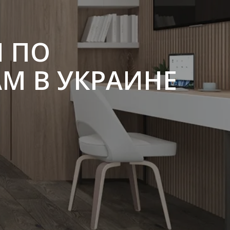
 ПО
М В УКРАИНЕ