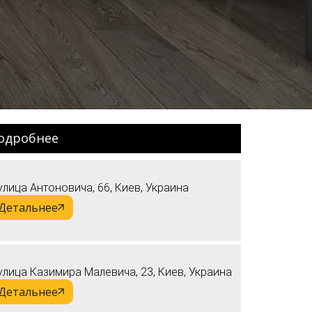
одробнее
улица Антоновича, 66, Киев, Украина
Детальнее
улица Казимира Малевича, 23, Киев, Украина
Детальнее