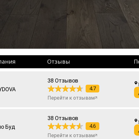
пания
Отзывы
П
38 Отзывов
4.7
YDOVA
Перейти к отзывам
38 Отзывов
4.6
о Буд
Перейти к отзывам