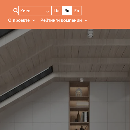
Киев
Ua
Ru
En
О проекте
Рейтинги компаний