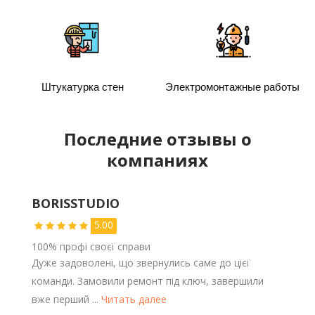
Штукатурка стен
Электромонтажные работы
Последние отзывы о
компаниях
BORISSTUDIO
5.00
100% профі своєї справи
Дуже задоволені, що звернулись саме до цієї
команди. Замовили ремонт під ключ, завершили
вже перший ...
Читать далее