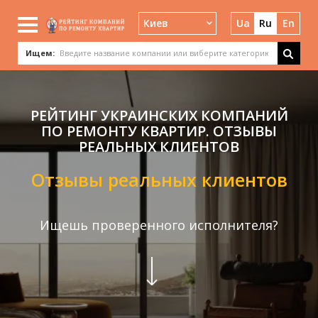
Киев
Ua
Ru
En
Ищем:
РЕЙТИНГ УКРАИНСКИХ КОМПАНИЙ
ПО РЕМОНТУ КВАРТИР. ОТЗЫВЫ
РЕАЛЬНЫХ КЛИЕНТОВ
Отзывы реальных клиентов
Ищешь проверенного исполнителя?