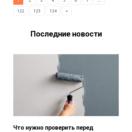
1
2
3
4
5
6
7
…
122
123
124
»
Последние новости
Что нужно проверить перед