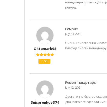
менеджера проекта Дмитрия
помочь.
Ремонт
July 23, 2021
Очень качественно и почти
благодарность менеджеру М
Oktamark98
5.00
Ремонт квартиры
July 12, 2021
Достаточно быстро сделал
два, пока все сделали имен
Snisarenkov374