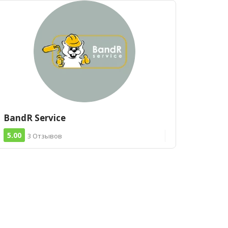
BandR Service
5.00
3 Отзывов