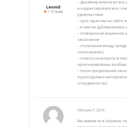
– Дизайнер вникла во все 
Leonid
и корректировала все тон
1 Отзывы
удовольствие.
– срок гарантии на сайте 
– в сметах дублировались
– оговоренная машинная ш
заказчиком
– отклонения между предв
согласования )
– ответы на вопросы в пи
проигнорированы вообще
– после предложения зак
и расходуемых материало
сотрудничество.
February 7, 2019
Мы живем не в Украине, по