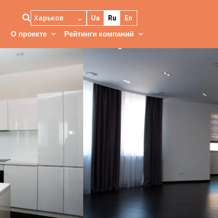
Харьков
Ua
Ru
En
О проекте
Рейтинги компаний