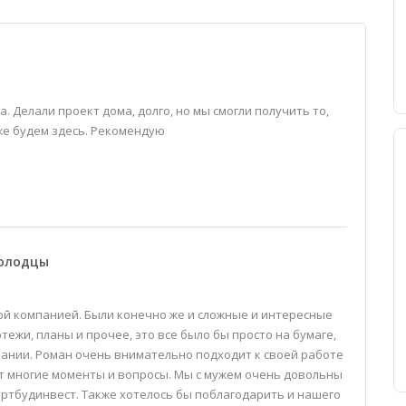
. Делали проект дома, долго, но мы смогли получить то,
же будем здесь. Рекомендую
молодцы
той компанией. Были конечно же и сложные и интересные
ртежи, планы и прочее, это все было бы просто на бумаге,
пании. Роман очень внимательно подходит к своей работе
т многие моменты и вопросы. Мы с мужем очень довольны
артбудинвест. Также хотелось бы поблагодарить и нашего