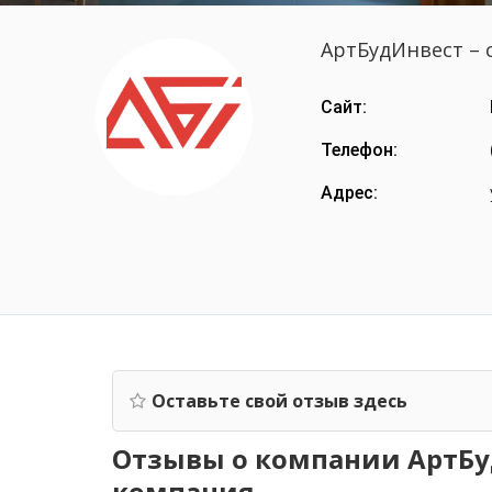
АртБудИнвест – 
Сайт:
Телефон:
Адрес:
Оставьте свой отзыв здесь
Отзывы о компании АртБу
компания