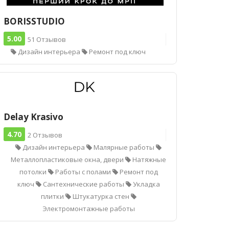
BORISSTUDIO
5.00
51 Отзывов
Дизайн интерьера
Ремонт под ключ
Delay Krasivo
4.70
2 Отзывов
Дизайн интерьера
Малярные работы
Металлопластиковые окна, двери
Натяжные
потолки
Работы с полами
Ремонт под
ключ
Сантехнические работы
Укладка
плитки
Штукатурка стен
Электромонтажные работы