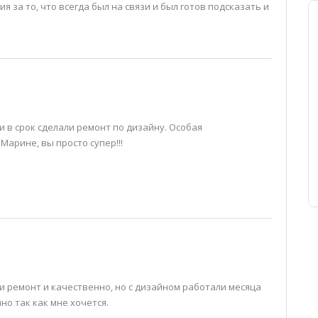
 за то, что всегда был на связи и был готов подсказать и
 в срок сделали ремонт по дизайну. Особая
арине, вы просто супер!!!
и ремонт и качественно, но с дизайном работали месяца
но так как мне хочется.