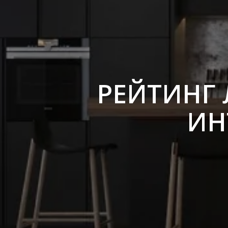
РЕЙТИНГ
ИН