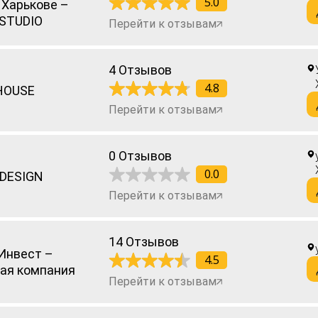
5.0
 Харькове –
STUDIO
Перейти к отзывам
4 Отзывов
4.8
HOUSE
Перейти к отзывам
0 Отзывов
0.0
 DESIGN
Перейти к отзывам
14 Отзывов
Инвест –
4.5
ая компания
Перейти к отзывам