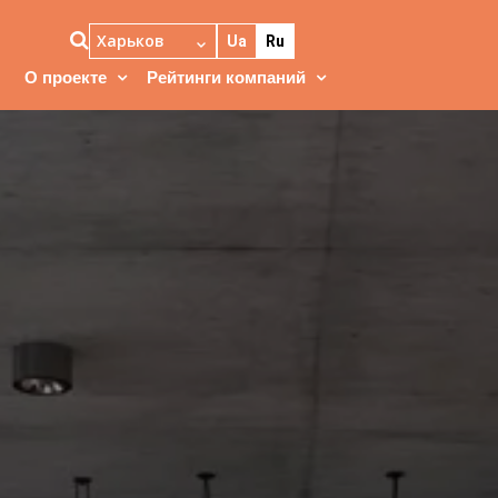
Харьков
Ua
Ru
О проекте
Рейтинги компаний