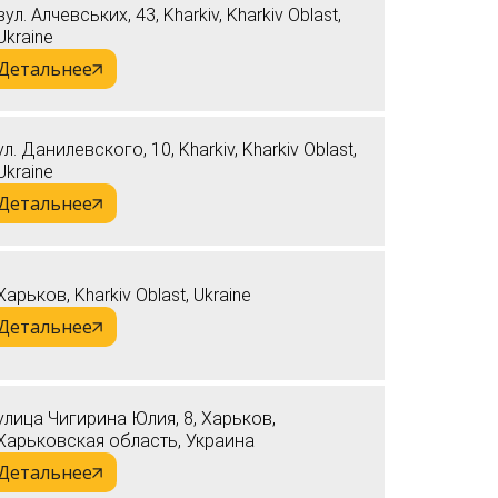
вул. Алчевських, 43, Kharkiv, Kharkiv Oblast,
Ukraine
Детальнее
ул. Данилевского, 10, Kharkiv, Kharkiv Oblast,
Ukraine
Детальнее
Харьков, Kharkiv Oblast, Ukraine
Детальнее
улица Чигирина Юлия, 8, Харьков,
Харьковская область, Украина
Детальнее