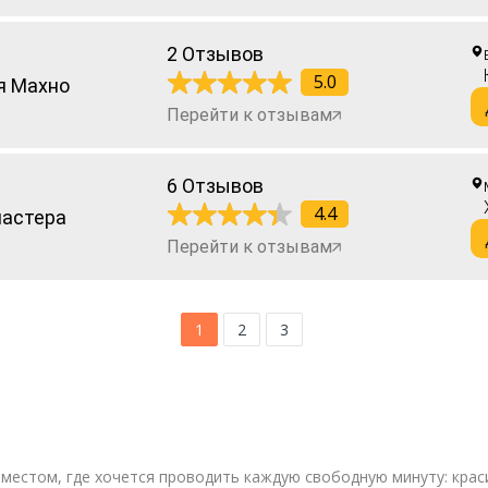
2 Отзывов
5.0
я Махно
Перейти к отзывам
6 Отзывов
4.4
мастера
Перейти к отзывам
1
2
3
 местом, где хочется проводить каждую свободную минуту: кр