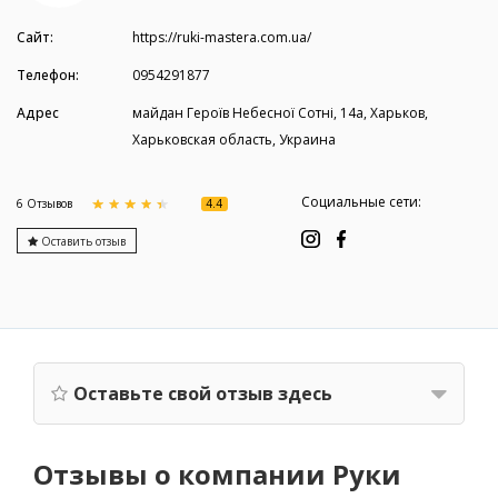
Сайт:
https://ruki-mastera.com.ua/
Телефон:
0954291877
Адрес
майдан Героїв Небесної Сотні, 14а, Харьков,
Харьковская область, Украина
Социальные сети:
4.4
6 Отзывов
Оставить отзыв
Оставьте свой отзыв здесь
Отзывы о компании Руки