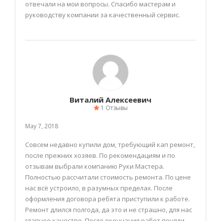
отвечали на мои вопросы. Спасибо мастерам и
руководству компании за качественный сервис.
Виталий Алексеевич
1 Отзывы
May 7, 2018
Совсем недавно купили дом, требующий кап ремонт,
после прежних хозяев. По рекомендациям и по
отзывам выбрали компанию Руки Мастера.
Полностью рассчитали стоимость ремонта. По цене
нас всё устроило, в разумных пределах. После
оформления договора ребята приступили к работе.
Ремонт длился полгода, да это и не страшно, для нас
главное качество. После окончания работ поняли,