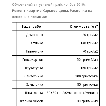
Обновленый актуальный прайс ноябрь 2019г.
Ремонт квартир Харьков цены. Расценки на
основные позиции:
Виды работ
Стоимость “от”
Демонтаж
20 грн/м2
Стяжка
140 грн/м2
Нивелирка
70 грн/м2
Гипсокартон
150 грн/м2/мп
Штукатурка
160 грн/м2
Сантехника
300 грн/точка
Электрика
85 грн/точка
Шпатлевка
80+80 грн/м2/мп (старт/финиш)
Оклейка обоев
80 грн/м2/мп