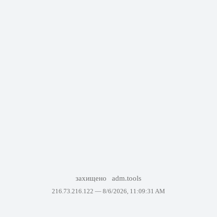
захищено
adm.tools
216.73.216.122 —
8/6/2026, 11:09:31 AM