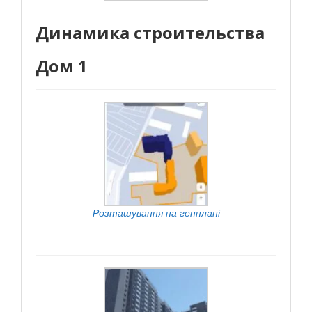
Динамика строительства
Дом 1
Розташування на генплані