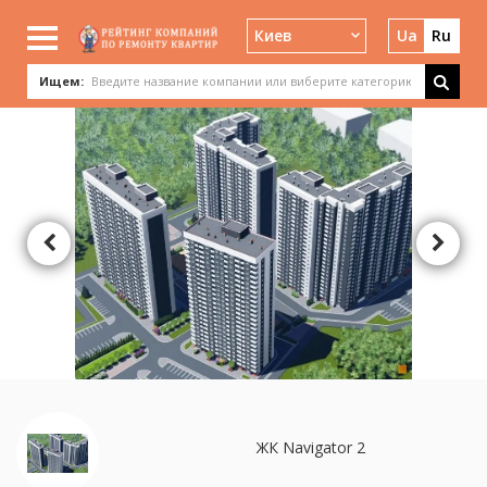
Киев
Ua
Ru
Ищем:
ЖК Navigator 2