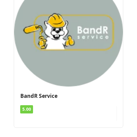
BandR Service
5.00