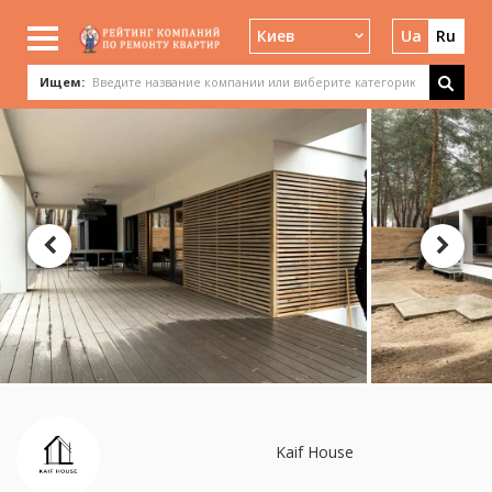
Киев
Ua
Ru
Ищем:
Kaif House