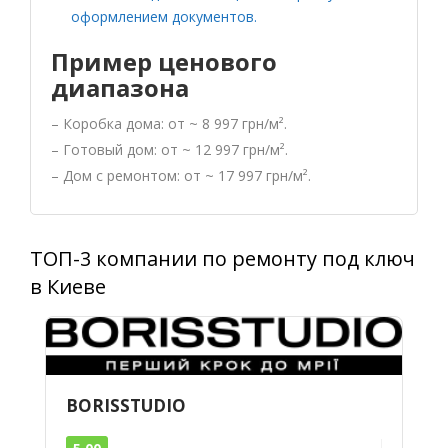
оформлением документов.
Пример ценового
диапазона
– Коробка дома: от ~ 8 997 грн/м².
– Готовый дом: от ~ 12 997 грн/м².
– Дом с ремонтом: от ~ 17 997 грн/м².
ТОП-3 компании по ремонту под ключ
в Киеве
BORISSTUDIO