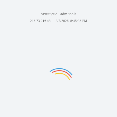
захищено
adm.tools
216.73.216.48 —
8/7/2026, 8:45:36 PM