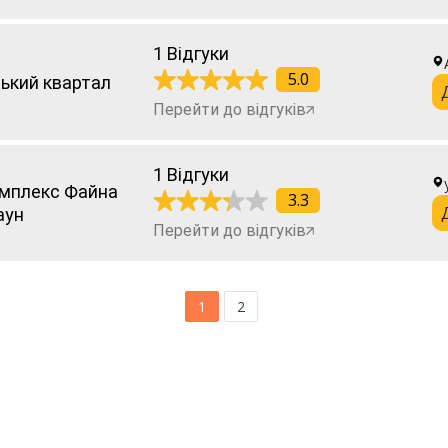
1 Відгуки
5.0
ький квартал
Перейти до відгуків
1 Відгуки
мплекс Файна
3.3
аун
Перейти до відгуків
1
2