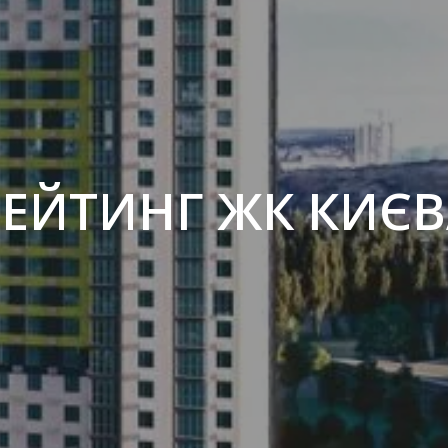
РЕЙТИНГ ЖК КИЄВ