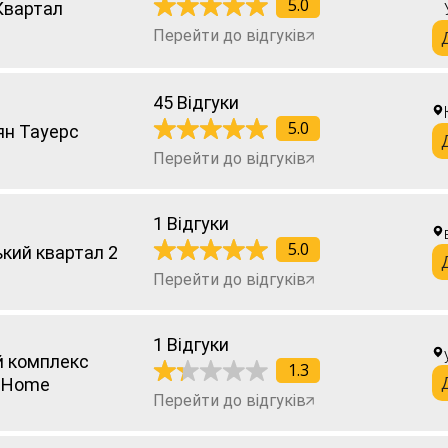
5.0
Квартал
Перейти до відгуків
45 Відгуки
5.0
ян Тауерс
Перейти до відгуків
1 Відгуки
5.0
кий квартал 2
Перейти до відгуків
1 Відгуки
 комплекс
1.3
.Home
Перейти до відгуків