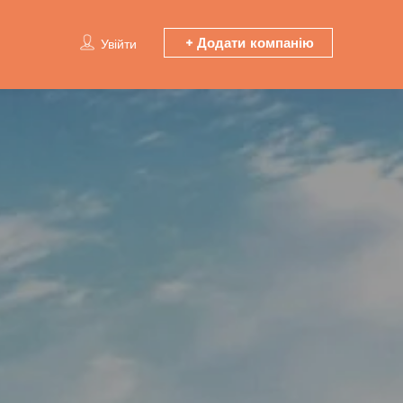
Додати компанію
Увійти