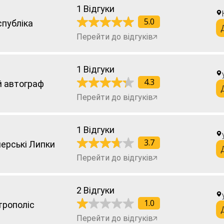
1 Відгуки
5.0
публіка
Перейти до відгуків
1 Відгуки
4.3
 автограф
Перейти до відгуків
1 Відгуки
3.7
ерські Липки
Перейти до відгуків
2 Відгуки
1.0
рополіс
Перейти до відгуків