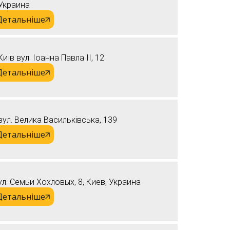
Украина
Детальніше
Київ вул. Іоанна Павла II, 12.
Детальніше
вул. Велика Васильківська, 139
Детальніше
ул. Семьи Хохловых, 8, Киев, Украина
Детальніше