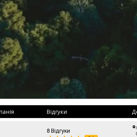
панія
Відгуки
Д
8 Відгуки