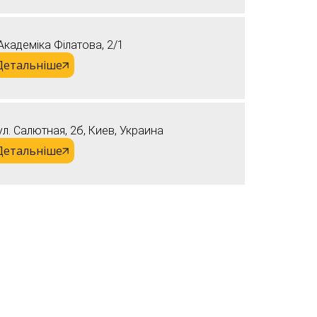
Академіка Філатова, 2/1
Детальніше
ул. Салютная, 2б, Киев, Украина
Детальніше