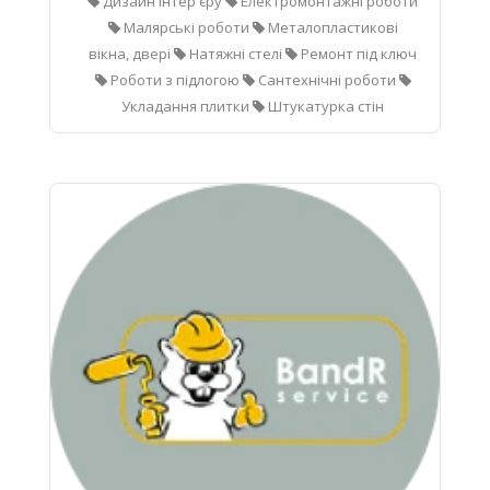
Дизайн інтер'єру
Електромонтажні роботи
Малярські роботи
Металопластикові
вікна, двері
Натяжні стелі
Ремонт під ключ
Роботи з підлогою
Сантехнічні роботи
Укладання плитки
Штукатурка стін