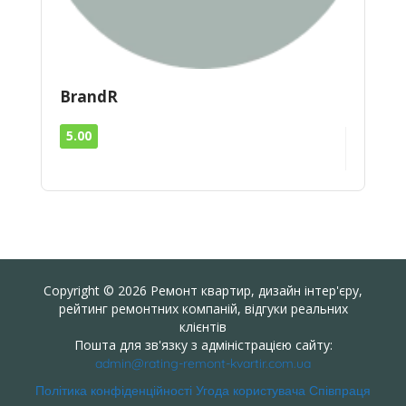
BrandR
5.00
Copyright © 2026 Ремонт квартир, дизайн інтер'єру,
рейтинг ремонтних компаній, відгуки реальних
клієнтів
Пошта для зв'язку з адміністрацією сайту:
admin@rating-remont-kvartir.com.ua
Політика конфіденційності
Угода користувача
Співпраця