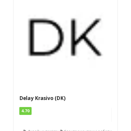
Delay Krasivo (DK)
4.70