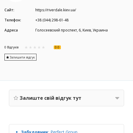
Сайт:
https://riverdale.kiev.ua/
Телефон:
+38 (044) 298-61-48
Адреса
Голосеевский проспект, 6, Киев, Украина
0.0
0 Вiдгукiв
Залишити відгук
Залиште свій відгук тут
Забудовник
:
Perfect Group