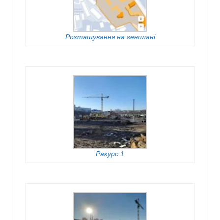
Розташування на генплані
Ракурс 1