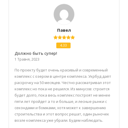
Павел
4.33
Должно быть супер!
1 Травня, 2023
По проекту будет очень красивый и современный
комплекс с озером в центре комплекса. Укрбуд даёт
рассрочку на 50 месяцев. Честно рассматривал этот
комплекс но пока не решился. Из минусов: строится
будет долго, пока весь комплекс построят не менее
пяти лет пройдет а то и больше, и лесные рынки с
секондами и бомжами, хотя может к завершению
строительства и этот вопрос решат, один рыночек
возле комплекса уже убрали. Будем наблюдать.