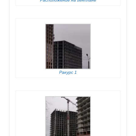
Расположение на генплане
Ракурс 1