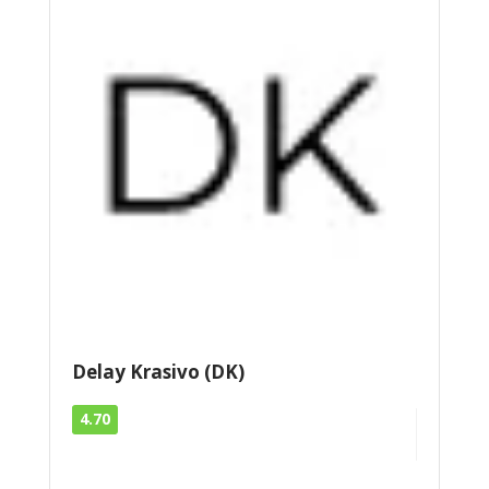
Delay Krasivo (DK)
4.70