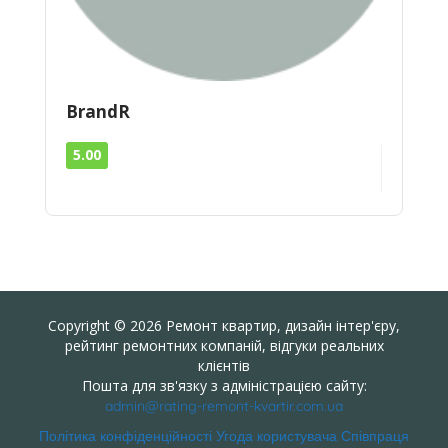
BrandR
5.00
Copyright © 2026 Ремонт квартир, дизайн інтер'єру,
рейтинг ремонтних компаній, відгуки реальних
клієнтів
Пошта для зв'язку з адміністрацією сайту:
admin@rating-remont-kvartir.com.ua
Політика конфіденційності
Угода користувача
Співпраця