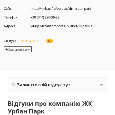
Сайт:
https://kmb.ua/ru/objects/zhk-urban-park
Телефон:
+38 (044) 290-39-29
Адреса
улица Магнитогорская, 5, Киев, Украина
4.2
2 Вiдгукiв
Залишити відгук
Залиште свій відгук тут
Відгуки про компанію ЖК
Урбан Парк