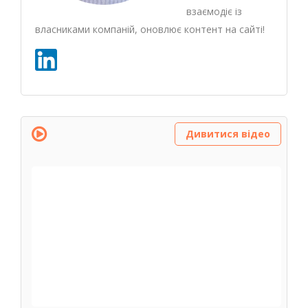
взаємодіє із
власниками компаній, оновлює контент на сайті!
Дивитися відео