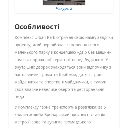
Ракурс 2
Особливості
Комплекс Urban Park отримав свою назву завдяки
проекту, який передбачає створення свого
маленького парку з концепцією «двір без машин»
замість порожньої території перед будинком. У
внутрішніх дворах знаходяться зони відпочинку з
настільними іграми та барбекю, дитячі ігрові
майданчики та спортивні майданчики, а також
своє власне невелике озеро та ресторан біля
води.
У комплексу гарна транспортна розв’язка: за 5
хвилин ходьби Броварський проспект, станція
метро Лісова та зупинка громадського