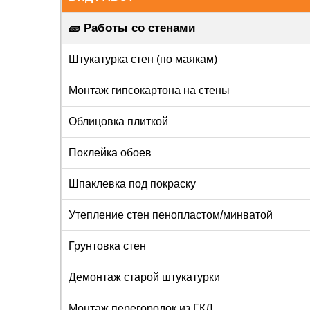
🧱 Работы со стенами
Штукатурка стен (по маякам)
Монтаж гипсокартона на стены
Облицовка плиткой
Поклейка обоев
Шпаклевка под покраску
Утепление стен пенопластом/минватой
Грунтовка стен
Демонтаж старой штукатурки
Монтаж перегородок из ГКЛ