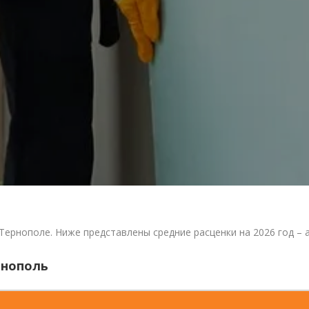
Тернополе. Ниже представлены средние расценки на 2026 год – 
рнополь