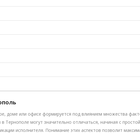
ополь
ире, доме или офисе формируется под влиянием множества факт
и в Тернополе могут значительно отличаться, начиная с просто
икации исполнителя. Понимание этих аспектов позволит максим