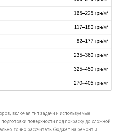
165–225 грн/м²
117–180 грн/м²
82–177 грн/м²
235–360 грн/м²
325–450 грн/м²
270–405 грн/м²
оров, включая тип задачи и используемые
й подготовки поверхности под покраску до сложной
ально точно рассчитать бюджет на ремонт и