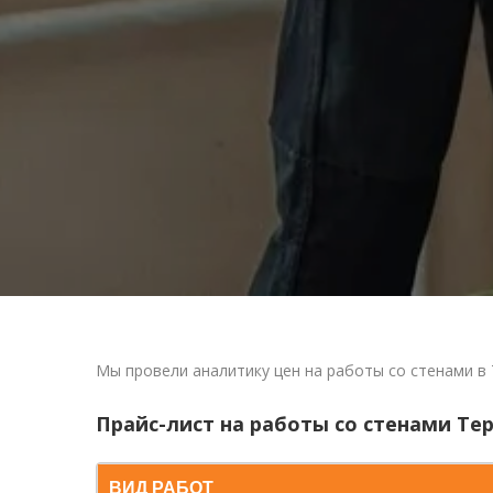
Мы провели аналитику цен на работы со стенами в 
Прайс-лист на работы со стенами Те
ВИД РАБОТ