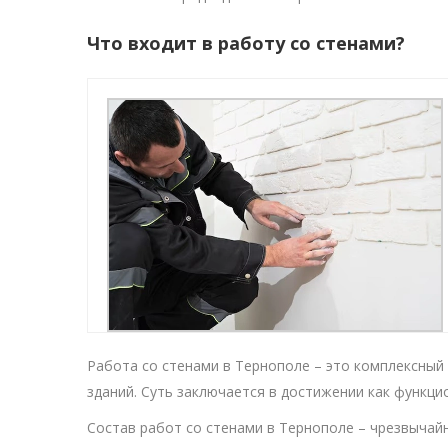
Что входит в работу со стенами?
Работа со стенами в Тернополе – это комплексный 
зданий. Суть заключается в достижении как функцио
Состав работ со стенами в Тернополе – чрезвычай