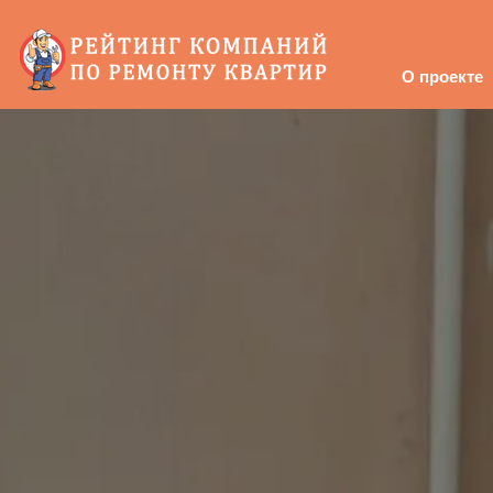
О проекте