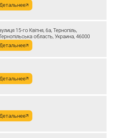
Детальнее
вулиця 15-го Квітня, 6а, Тернопіль,
Тернопільська область, Украина, 46000
Детальнее
Детальнее
Детальнее