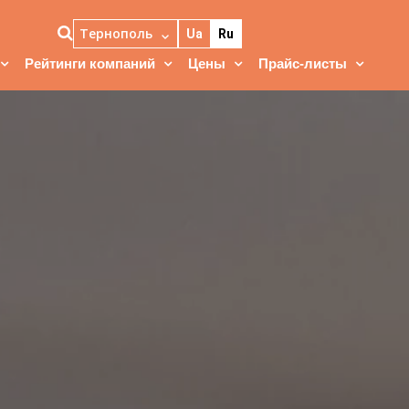
Тернополь
Ua
Ru
Рейтинги компаний
Цены
Прайс-листы