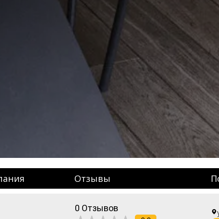
пания
Отзывы
П
0 Отзывов