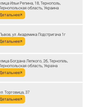
улица Ильи Репина, 18, Тернополь,
Тернопольская область, Украина
Детальнее
Львов, ул. Академика Подстригача 1г
Детальнее
улица Богдана Лепкого, 2б, Тернопіль,
Тернопольская область, Україна
Детальнее
ул. Торговица, 37
Детальнее