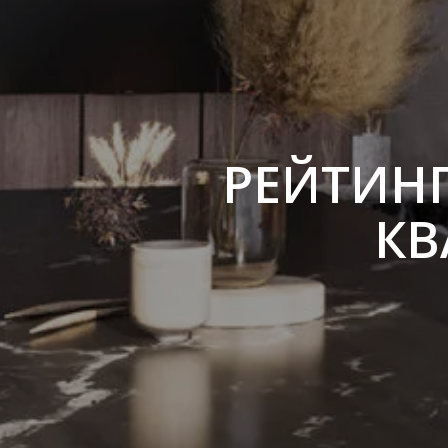
РЕЙТИН
КВ