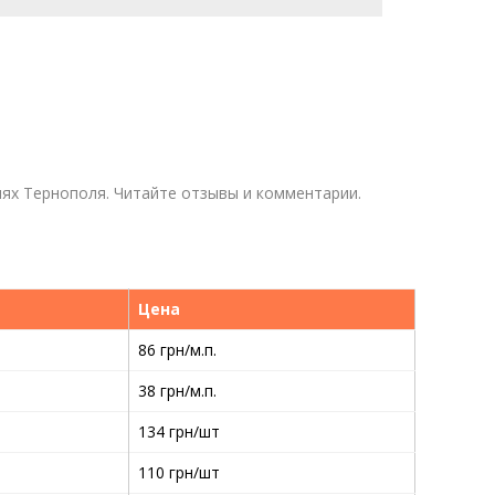
иях Тернополя. Читайте отзывы и комментарии.
Цена
86 грн/м.п.
38 грн/м.п.
134 грн/шт
110 грн/шт