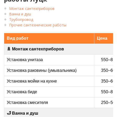
Монтаж сантехприборов
Ванна и душ
Трубопровод
Прочие сантехнические работы
Вид работ
Цена
🚿 Монтаж сантехприборов
Установка унитаза
550–850
Установка раковины (умывальника)
350–600
Установка мойки на кухне
350–600
Установка биде
550–850
Установка смесителя
250–500
🛁 Ванна и душ