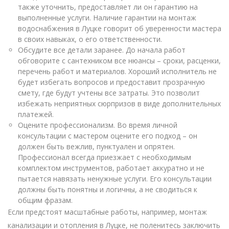
также уточнить, предоставляет ли он гарантию на
выполненные услуги. Наличие гарантии на монтаж
водоснабжения в Луцке говорит об уверенности мастера
в своих навыках, о его ответственности.
Обсудите все детали заранее. До начала работ
обговорите с сантехником все нюансы – сроки, расценки,
перечень работ и материалов. Хороший исполнитель не
будет избегать вопросов и предоставит прозрачную
смету, где будут учтены все затраты. Это позволит
избежать неприятных сюрпризов в виде дополнительных
платежей.
Оцените профессионализм. Во время личной
консультации с мастером оцените его подход – он
должен быть вежлив, пунктуален и опрятен.
Профессионал всегда приезжает с необходимым
комплектом инструментов, работает аккуратно и не
пытается навязать ненужные услуги. Его консультации
должны быть понятны и логичны, а не сводиться к
общим фразам.
Если предстоят масштабные работы, например, монтаж
канализации и отопления в Луцке, не поленитесь заключить