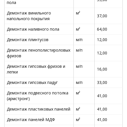
пола
Демонтаж винильного
м²
37,00
напольного покрытия
Демонтаж наливного пола
м²
64,00
Демонтаж плинтусов
м/п
12,00
Демонтаж пенополистироловых
м/п
12,00
фризов
Демонтаж гипсовых фризов и
м/п
16,00
лепки
Демонтаж гипсовых падуг
м/п
33,00
Демонтаж подвесного потолка
м²
41,00
(армстронг)
Демонтаж пластиковых панелей
м²
41,00
Демонтаж панелей МДФ
м²
41,00