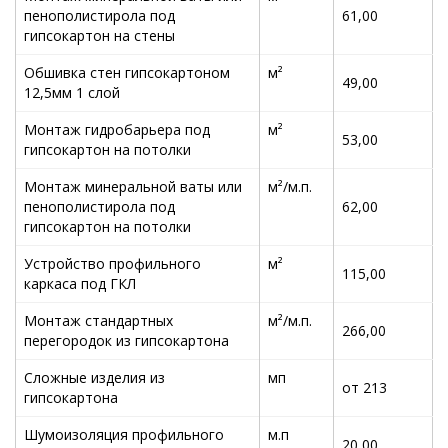
пенополистирола под
61,00
гипсокартон на стены
Обшивка стен гипсокартоном
м²
49,00
12,5мм 1 слой
Монтаж гидробарьера под
м²
53,00
гипсокартон на потолки
Монтаж минеральной ваты или
м²/м.п.
пенополистирола под
62,00
гипсокартон на потолки
Устройство профильного
м²
115,00
каркаса под ГКЛ
Монтаж стандартных
м²/м.п.
266,00
перегородок из гипсокартона
Сложные изделия из
мп
от 213
гипсокартона
Шумоизоляция профильного
м.п
20,00