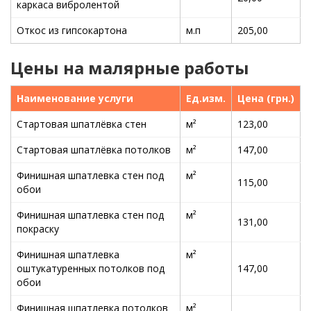
каркаса вибролентой
Откос из гипсокартона
м.п
205,00
Цены на малярные работы
Наименование услуги
Ед.изм.
Цена (грн.)
Стартовая шпатлёвка стен
м²
123,00
Стартовая шпатлёвка потолков
м²
147,00
Финишная шпатлевка стен под
м²
115,00
обои
Финишная шпатлевка стен под
м²
131,00
покраску
Финишная шпатлевка
м²
оштукатуренных потолков под
147,00
обои
Финишная шпатлевка потолков
м²