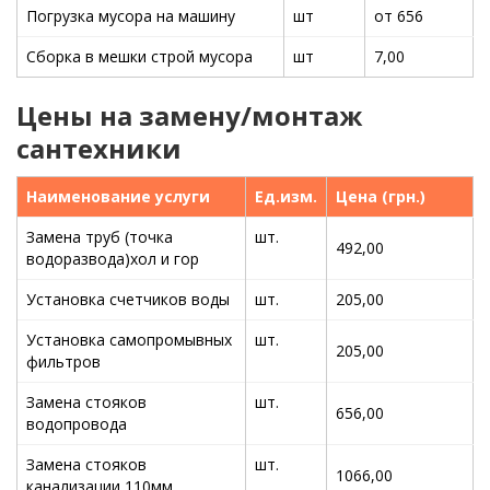
Погрузка мусора на машину
шт
от 656
Сборка в мешки строй мусора
шт
7,00
Цены на замену/монтаж
сантехники
Наименование услуги
Ед.изм.
Цена (грн.)
Замена труб (точка
шт.
492,00
водоразвода)хол и гор
Установка счетчиков воды
шт.
205,00
Установка самопромывных
шт.
205,00
фильтров
Замена стояков
шт.
656,00
водопровода
Замена стояков
шт.
1066,00
канализации 110мм