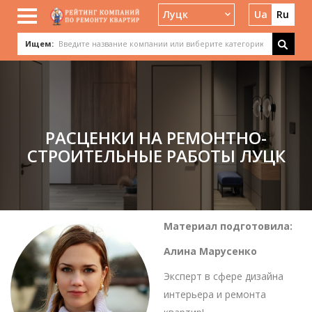
Луцк
Ua
Ru
Ищем:
РАСЦЕНКИ НА РЕМОНТНО-
СТРОИТЕЛЬНЫЕ РАБОТЫ ЛУЦК
Материал подготовила:
Алина Марусенко
Эксперт в сфере дизайна
интерьера и ремонта