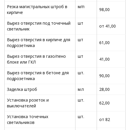
Резка магистральных штроб в
м/п
98,00
кирпиче
Вырез отверстия под точечный
шт
от 41,00
светильник
Вырез отверстия в кирпиче для
шт
61,00
подрозетника
Вырез отверстия в газо/пено
шт
41,00
блоке или ГКЛ
Вырез отверстия в бетоне для
шт.
90,00
подрозетника
Заделка штроб
м.п
28,00
Установка розеток и
шт.
62,00
выключателей
Установка точечных
шт.
от 82
светильников