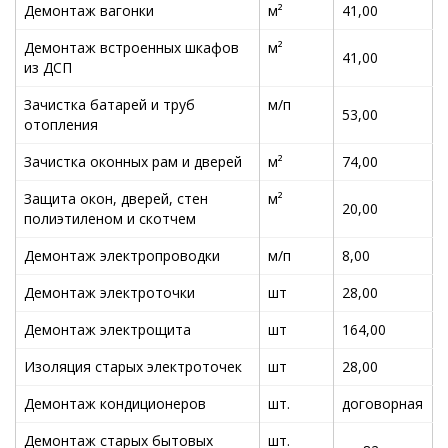
Демонтаж вагонки
м²
41,00
Демонтаж встроенных шкафов
м²
41,00
из ДСП
Зачистка батарей и труб
м/п
53,00
отопления
Зачистка оконных рам и дверей
м²
74,00
Защита окон, дверей, стен
м²
20,00
полиэтиленом и скотчем
Демонтаж электропроводки
м/п
8,00
Демонтаж электроточки
шт
28,00
Демонтаж электрощита
шт
164,00
Изоляция старых электроточек
шт
28,00
Демонтаж кондиционеров
шт.
договорная
Демонтаж старых бытовых
шт.