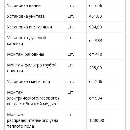
Установка ванны
шт.
от 656
Установка унитаза
шт.
451,00
Установка инсталяции
шт.
984,00
Установка душевой
шт.
от 984
кабинки
Монтаж раковины
шт.
от 410
Монтаж фильтра грубой
шт.
205,00
очистки
Установка смесителя
шт.
от 246
Монтаж
шт
электрического(газового)
от 984
котла с обвязкой медью
Монтаж
шт
распределительного узла
1230,00
теплого пола