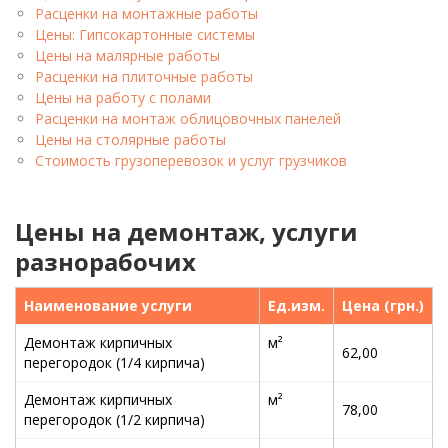
Расценки на монтажные работы
Цены: Гипсокартонные системы
Цены на малярные работы
Расценки на плиточные работы
Цены на работу с полами
Расценки на монтаж облицовочных панелей
Цены на столярные работы
Стоимость грузоперевозок и услуг грузчиков
Цены на демонтаж, услуги
разнорабочих
Наименование услуги
Ед.изм.
Цена (грн.)
Демонтаж кирпичных
м²
62,00
перегородок (1/4 кирпича)
Демонтаж кирпичных
м²
78,00
перегородок (1/2 кирпича)