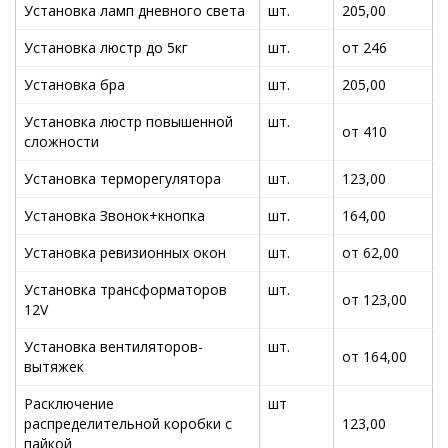
Установка ламп дневного света
шт.
205,00
Установка люстр до 5кг
шт.
от 246
Установка бра
шт.
205,00
Установка люстр повышенной
шт.
от 410
сложности
Установка терморегулятора
шт.
123,00
Установка Звонок+кнопка
шт.
164,00
Установка ревизионных окон
шт.
от 62,00
Установка трансформаторов
шт.
от 123,00
12V
Установка вентиляторов-
шт.
от 164,00
вытяжек
Расключение
шт
распределительной коробки с
123,00
пайкой