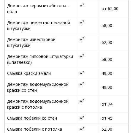
Демонтаж керамзитобетона с
м²
от 62,00
пола
Демонтаж цементно-песчаной
м²
58,00
штукатурки
Демонтаж известковой
м²
62,00
штукатурки
Демонтаж гипсовой штукатурки
м²
58,00
(шпатлевки)
Смывка краски-эмали
м²
49,00
Демонтаж водоэмульсионной
м²
49,00
краски со стен
Демонтаж водоэмульсионной
м²
от 74
краски с потолка
Смывка побелки со стен
м²
от 45
Смывка побелки с потолка
м²
62,00