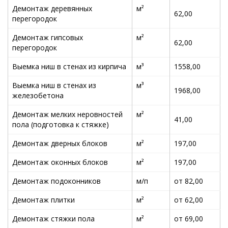
Демонтаж деревянных
м²
62,00
перегородок
Демонтаж гипсовых
м²
62,00
перегородок
Выемка ниш в стенах из кирпича
м³
1558,00
Выемка ниш в стенах из
м³
1968,00
железобетона
Демонтаж мелких неровностей
м²
41,00
пола (подготовка к стяжке)
Демонтаж дверных блоков
м²
197,00
Демонтаж оконных блоков
м²
197,00
Демонтаж подоконников
м/п
от 82,00
Демонтаж плитки
м²
от 62,00
Демонтаж стяжки пола
м²
от 69,00