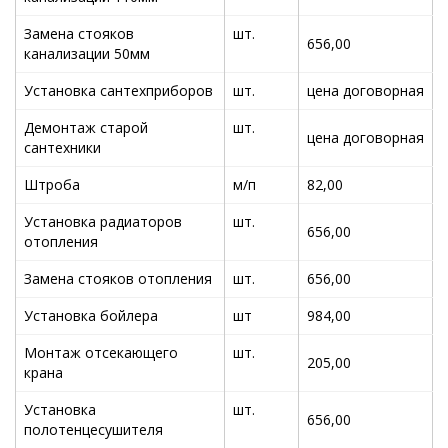
Замена стояков
шт.
656,00
канализации 50мм
Установка сантехприборов
шт.
цена договорная
Демонтаж старой
шт.
цена договорная
сантехники
Штроба
м/п
82,00
Установка радиаторов
шт.
656,00
отопления
Замена стояков отопления
шт.
656,00
Установка бойлера
шт
984,00
Монтаж отсекающего
шт.
205,00
крана
Установка
шт.
656,00
полотенцесушителя