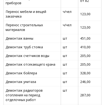
от 82
приборов
Перенос мебели и вещей
ч/чел
123,00
заказчика
Перенос строительных
ч/чел
123,00
материалов
Демонтаж ванны
шт
451,00
Демонтаж труб стояка
шт
410,00
Демонтаж счетчиков воды
шт
205,00
Демонтаж отсекающего крана
шт
205,00
Демонтаж бойлера
шт
328,00
Демонтаж унитаза
шт
246,00
Демонтаж радиаторов
шт
отопления на период
287,00
отделочных работ