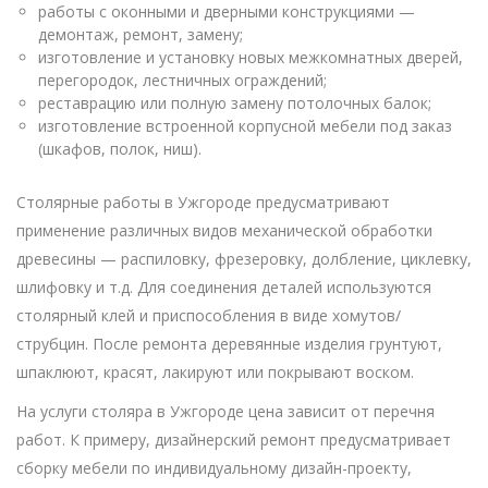
работы с оконными и дверными конструкциями —
демонтаж, ремонт, замену;
изготовление и установку новых межкомнатных дверей,
перегородок, лестничных ограждений;
реставрацию или полную замену потолочных балок;
изготовление встроенной корпусной мебели под заказ
(шкафов, полок, ниш).
Столярные работы в Ужгороде предусматривают
применение различных видов механической обработки
древесины — распиловку, фрезеровку, долбление, циклевку,
шлифовку и т.д. Для соединения деталей используются
столярный клей и приспособления в виде хомутов/
струбцин. После ремонта деревянные изделия грунтуют,
шпаклюют, красят, лакируют или покрывают воском.
На услуги столяра в Ужгороде цена зависит от перечня
работ. К примеру, дизайнерский ремонт предусматривает
сборку мебели по индивидуальному дизайн-проекту,