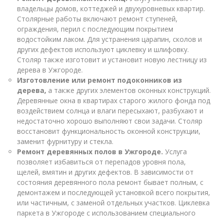
владельцы домов, коттеджей и двухуровневых квартир.
Столярные работы включают ремонт ступеней,
ограждения, перил с последующим покрытием
водостойким лаком. Для устранения царапин, сколов и
других дефектов используют циклевку и шлифовку.
Столяр также изготовит и установит новую лестницу из
дерева в Ужгороде.
Изготовление или ремонт подоконников из
дерева,
а также других элементов оконных конструкций.
Деревянные окна в квартирах старого жилого фонда под
воздействием солнца и влаги пересыхают, разбухают и
недостаточно хорошо выполняют свои задачи. Столяр
восстановит функциональность оконной конструкции,
заменит фурнитуру и стекла.
Ремонт деревянных полов в Ужгороде.
Услуга
позволяет избавиться от перепадов уровня пола,
щелей, вмятин и других дефектов. В зависимости от
состояния деревянного пола ремонт бывает полным, с
демонтажем и последующей установкой всего покрытия,
или частичным, с заменой отдельных участков. Циклевка
паркета в Ужгороде с использованием специального