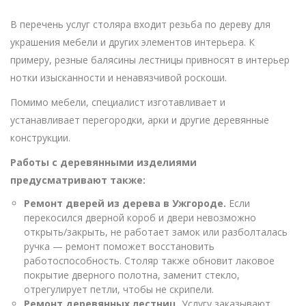
В перечень услуг столяра входит резьба по дереву для
украшения мебели и других элементов интерьера. К
примеру, резные балясины лестницы привносят в интерьер
нотки изысканности и ненавязчивой роскоши.
Помимо мебели, специалист изготавливает и
устанавливает перегородки, арки и другие деревянные
конструкции.
Работы с деревянными изделиями
предусматривают также:
Ремонт дверей из дерева в Ужгороде.
Если
перекосился дверной короб и двери невозможно
открыть/закрыть, не работает замок или разболталась
ручка — ремонт поможет восстановить
работоспособность. Столяр также обновит лаковое
покрытие дверного полотна, заменит стекло,
отрегулирует петли, чтобы не скрипели.
Ремонт деревянных лестниц.
Услугу заказывают