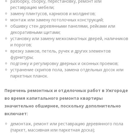
разборку, сборку, перестановку, ремонт или
реставрацию мебели;
замену плинтусов, карнизов и молдингов;
монтаж или замену потолочных конструкций;
обшивку стен деревянными панелями, рейками или
декоративными щитами;
установку или замену межкомнатных дверей, наличников
и порогов;
врезку замков, петель, ручек и других элементов
фурнитуры;
подгонку и регулировку дверных и оконных проемов;
устранение скрипов пола, замена отдельных досок или
паркетных планок.
Перечень ремонтных и отделочных работ в Ужгороде
во время капитального ремонта квартиры
значительно обширнее, поскольку дополнительно
включает:
демонтаж, ремонт или реставрацию деревянного пола
(паркет, массивная или паркетная доска);