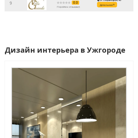
ул. Собранецкая, 46
9
0.0
Детальнее
Перейти к отзывам
Дизайн интерьера в Ужгороде