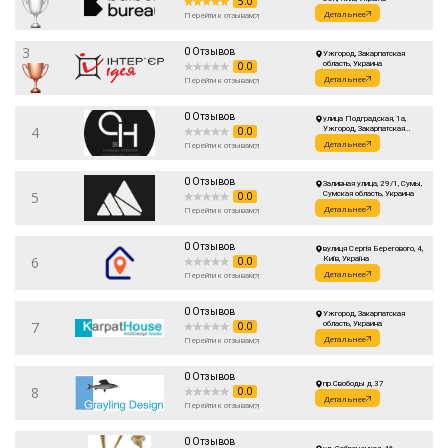
5.0
Детальнее
Перейти к отзывам
3
0 Отзывов
Ужгород, Закарпатская
0.0
область, Украина
Детальнее
Перейти к отзывам
0 Отзывов
улица Подградская, 1а,
4
0.0
Ужгород, Закарпатская
область, Украина
Детальнее
Перейти к отзывам
0 Отзывов
Заливная улица, 29/1, Сумы,
5
0.0
Сумская область, Украина
Детальнее
Перейти к отзывам
0 Отзывов
вулиця Сергія Берегового, 4,
6
0.0
Київ, Україна
Детальнее
Перейти к отзывам
0 Отзывов
Ужгород, Закарпатская
7
0.0
область, Украина
Детальнее
Перейти к отзывам
0 Отзывов
пр.Свободы д.37
8
0.0
Детальнее
Перейти к отзывам
0 Отзывов