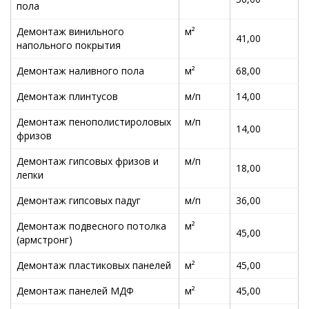
пола
Демонтаж винильного
м²
41,00
напольного покрытия
Демонтаж наливного пола
м²
68,00
Демонтаж плинтусов
м/п
14,00
Демонтаж пенополистироловых
м/п
14,00
фризов
Демонтаж гипсовых фризов и
м/п
18,00
лепки
Демонтаж гипсовых падуг
м/п
36,00
Демонтаж подвесного потолка
м²
45,00
(армстронг)
Демонтаж пластиковых панелей
м²
45,00
Демонтаж панелей МДФ
м²
45,00