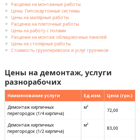
Расценки на монтажные работы
Цены: Гипсокартонные системы
Цены на малярные работы
Расценки на плиточные работы
Цены на работу с полами
Расценки на монтаж облицовочных панелей
Цены на столярные работы
Стоимость грузоперевозок и услуг грузчиков
Цены на демонтаж, услуги
разнорабочих
Наименование услуги
Ед.изм.
Цена (грн.)
Демонтаж кирпичных
м²
72,00
перегородок (1/4 кирпича)
Демонтаж кирпичных
м²
83,00
перегородок (1/2 кирпича)