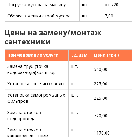
Погрузка мусора на машину
шт
от 720
Сборка в мешки строй мусора
шт
7,00
Цены на замену/монтаж
сантехники
Наименование услуги
Ед.изм.
Цена (грн.)
Замена труб (точка
шт.
540,00
водоразвода)хол и гор
Установка счетчиков воды
шт.
225,00
Установка самопромывных
шт.
225,00
фильтров
Замена стояков
шт.
720,00
водопровода
Замена стояков
шт.
1170,00
канализации 110мм