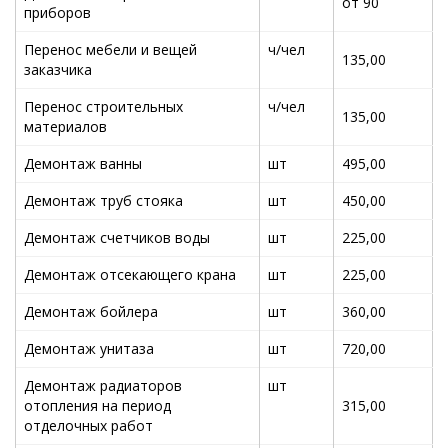
от 90
приборов
Перенос мебели и вещей
ч/чел
135,00
заказчика
Перенос строительных
ч/чел
135,00
материалов
Демонтаж ванны
шт
495,00
Демонтаж труб стояка
шт
450,00
Демонтаж счетчиков воды
шт
225,00
Демонтаж отсекающего крана
шт
225,00
Демонтаж бойлера
шт
360,00
Демонтаж унитаза
шт
720,00
Демонтаж радиаторов
шт
отопления на период
315,00
отделочных работ