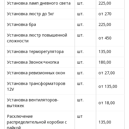
Установка ламп дневного света
шт.
225,00
Установка люстр до 5кг
шт.
от 270
Установка бра
шт.
225,00
Установка люстр повышенной
шт.
от 450
сложности
Установка терморегулятора
шт.
135,00
Установка Звонок+кнопка
шт.
180,00
Установка ревизионных окон
шт.
от 27,00
Установка трансформаторов
шт.
от 135,00
12V
Установка вентиляторов-
шт.
от 18,00
вытяжек
Расключение
шт
распределительной коробки с
135,00
пайкой