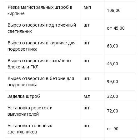
Резка магистральных штроб в
м/п
108,00
кирпиче
Вырез отверстия под точечный
шт
от 45,00
светильник
Вырез отверстия в кирпиче для
шт
68,00
подрозетника
Вырез отверстия в газо/пено
шт
45,00
блоке или ГКЛ
Вырез отверстия в бетоне для
шт.
99,00
подрозетника
Заделка штроб
м.п
32,00
Установка розеток и
шт.
72,00
выключателей
Установка точечных
шт.
от 90
светильников