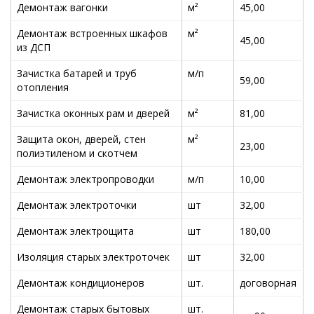
Демонтаж вагонки
м²
45,00
Демонтаж встроенных шкафов
м²
45,00
из ДСП
Зачистка батарей и труб
м/п
59,00
отопления
Зачистка оконных рам и дверей
м²
81,00
Защита окон, дверей, стен
м²
23,00
полиэтиленом и скотчем
Демонтаж электропроводки
м/п
10,00
Демонтаж электроточки
шт
32,00
Демонтаж электрощита
шт
180,00
Изоляция старых электроточек
шт
32,00
Демонтаж кондиционеров
шт.
договорная
Демонтаж старых бытовых
шт.