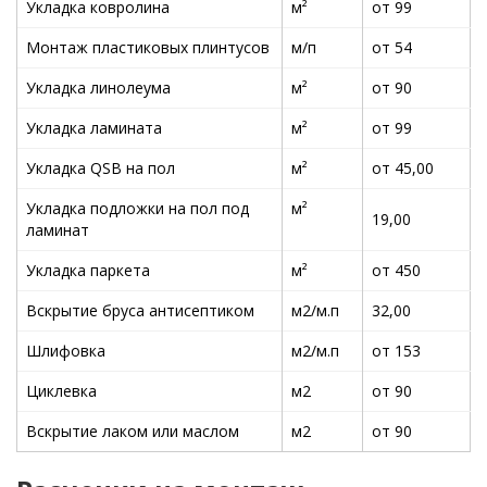
Укладка ковролина
м²
от 99
Монтаж пластиковых плинтусов
м/п
от 54
Укладка линолеума
м²
от 90
Укладка ламината
м²
от 99
Укладка QSB на пол
м²
от 45,00
Укладка подложки на пол под
м²
19,00
ламинат
Укладка паркета
м²
от 450
Вскрытие бруса антисептиком
м2/м.п
32,00
Шлифовка
м2/м.п
от 153
Циклевка
м2
от 90
Вскрытие лаком или маслом
м2
от 90