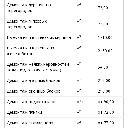
Демонтаж деревянных
м²
72,00
перегородок
Демонтаж гипсовых
м²
72,00
перегородок
Выемка ниш в стенах из кирпича
м³
1710,00
Выемка ниш в стенах из
м³
2160,00
железобетона
Демонтаж мелких неровностей
м²
54,00
пола (подготовка к стяжке)
Демонтаж дверных блоков
м²
216,00
Демонтаж оконных блоков
м²
216,00
Демонтаж подоконников
м/п
от 90,00
Демонтаж плитки
м²
от 72,00
Демонтаж стяжки пола
м²
от 77,00