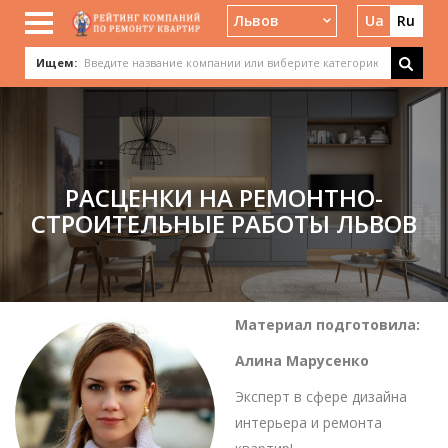
Львов
Ua
Ru
Ищем:
РАСЦЕНКИ НА РЕМОНТНО-
СТРОИТЕЛЬНЫЕ РАБОТЫ ЛЬВОВ
Материал подготовила:
Алина Марусенко
Эксперт в сфере дизайна
интерьера и ремонта