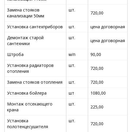
Замена стояков
шт.
720,00
канализации 50мм
Установка сантехприборов
шт.
цена договорная
Демонтаж старой
шт.
цена договорная
сантехники
Штроба
м/п
90,00
Установка радиаторов
шт.
720,00
отопления
Замена стояков отопления
шт.
720,00
Установка бойлера
шт
1080,00
Монтаж отсекающего
шт.
225,00
крана
Установка
шт.
720,00
полотенцесушителя