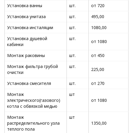
Установка ванны
шт.
от 720
Установка унитаза
шт.
495,00
Установка инсталяции
шт.
1080,00
Установка душевой
шт.
от 1080
кабинки
Монтаж раковины
шт.
от 450
Монтаж фильтра грубой
шт.
225,00
очистки
Установка смесителя
шт.
от 270
Монтаж
шт
электрического(газового)
от 1080
котла с обвязкой медью
Монтаж
шт
распределительного узла
1350,00
теплого пола