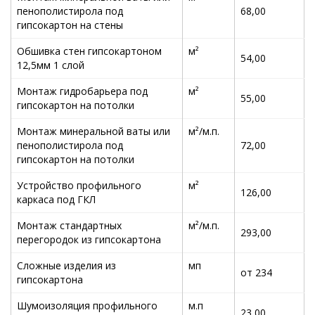
пенополистирола под
68,00
гипсокартон на стены
Обшивка стен гипсокартоном
м²
54,00
12,5мм 1 слой
Монтаж гидробарьера под
м²
55,00
гипсокартон на потолки
Монтаж минеральной ваты или
м²/м.п.
пенополистирола под
72,00
гипсокартон на потолки
Устройство профильного
м²
126,00
каркаса под ГКЛ
Монтаж стандартных
м²/м.п.
293,00
перегородок из гипсокартона
Сложные изделия из
мп
от 234
гипсокартона
Шумоизоляция профильного
м.п
23,00