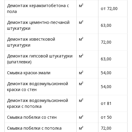
Демонтаж керамзитобетона с
м²
от 72,00
пола
Демонтаж цементно-песчаной
м²
63,00
штукатурки
Демонтаж известковой
м²
72,00
штукатурки
Демонтаж гипсовой штукатурки
м²
63,00
(шпатлевки)
Смывка краски-эмали
м²
54,00
Демонтаж водоэмульсионной
м²
54,00
краски со стен
Демонтаж водоэмульсионной
м²
от 81
краски с потолка
Смывка побелки со стен
м²
от 50
Смывка побелки с потолка
м²
72,00