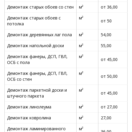
Демонтаж старых обоев со стен
м²
от 36,00
Демонтаж старых обоев с
м²
от 50
потолка
Демонтаж деревянных лаг пола
м²
54,00
Демонтаж напольной доски
м²
55,00
Демонтаж фанеры, ДСП, ГВЛ,
м²
от 45,00
ОСБ с пола
Демонтаж фанеры, ДСП, ГВЛ,
м²
от 50,00
ОСБ со стен
Демонтаж паркетной доски и
м²
от 45,00
штучного паркета
Демонтаж линолеума
м²
от 27,00
Демонтаж ковролина
м²
27,00
Демонтаж ламинированного
м²
36,00