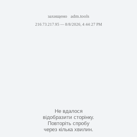
захищено
adm.tools
216.73.217.95 —
8/8/2026, 4:44:27 PM
Не вдалося
відобразити сторінку.
Повторіть спробу
через кілька хвилин.