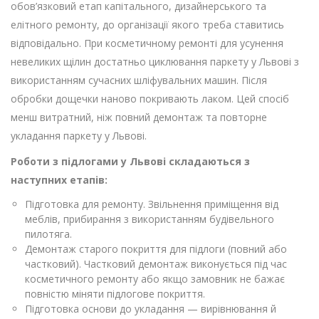
обов’язковий етап капітального, дизайнерського та
елітного ремонту, до організації якого треба ставитись
відповідально. При косметичному ремонті для усунення
невеликих щілин достатньо циклювання паркету у Львові з
використанням сучасних шліфувальних машин. Після
обробки дощечки наново покривають лаком. Цей спосіб
менш витратний, ніж повний демонтаж та повторне
укладання паркету у Львові.
Роботи з підлогами у Львові складаються з
наступних етапів:
Підготовка для ремонту. Звільнення приміщення від
меблів, прибирання з використанням будівельного
пилотяга.
Демонтаж старого покриття для підлоги (повний або
частковий). Частковий демонтаж виконується під час
косметичного ремонту або якщо замовник не бажає
повністю міняти підлогове покриття.
Підготовка основи до укладання — вирівнювання й