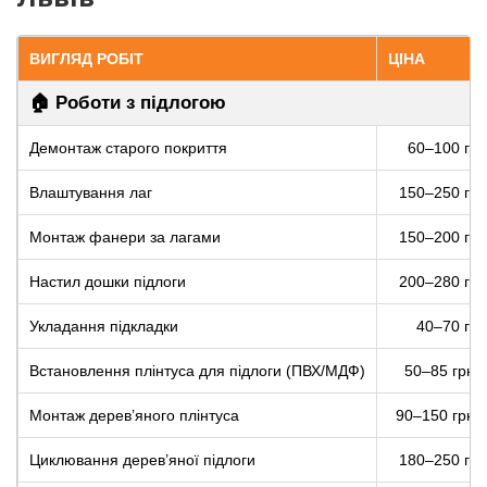
ВИГЛЯД РОБІТ
ЦІНА
🏠 Роботи з підлогою
Демонтаж старого покриття
60–100 грн
Влаштування лаг
150–250 грн
Монтаж фанери за лагами
150–200 грн
Настил дошки підлоги
200–280 грн
Укладання підкладки
40–70 грн
Встановлення плінтуса для підлоги (ПВХ/МДФ)
50–85 грн/п
Монтаж дерев’яного плінтуса
90–150 грн/п
Циклювання дерев’яної підлоги
180–250 грн