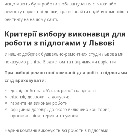
якщо мають бути роботи з облаштування стяжки або
ремонту паркетної дошки, краще знайти надійну компанію в
рейтингу на нашому сайті.
Критерії вибору виконавця для
роботи з підлогами у Львові
У наших добірках будівельно-ремонтних студій Львова ми
показуємо різні за бюджетом та напрямками варіанти.
При виборі ремонтної компанії для робіт з підлогами
слід враховувати:
досвід робіт на об’єктах різної складності;
ліцензії, дозволи та допуски;
гарантії на виконані роботи;
офіційний договір, до якого включено кошторис,
прописані ціни, терміни та умови.
Надійні компанії виконують всі роботи з підлогами