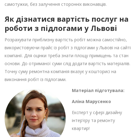
самотужки, без залучення сторонніх виконавців.
Як дізнатися вартість послуг на
роботи з підлогами у Львові
Розрахувати приблизну вартість робіт можна самостійно,
використовуючи прайс із робіт з підлогами у Львові на сайті
компанії. Для оцінки треба знати площу приміщень та стан
основи. До отриманої суми слід додати вартість матеріалів.
Точну суму ремонтна компанія вказує у кошторисі на
виконання робіт із підлогами.
Матеріал підготувала:
Аліна Марусенко
Експерт у сфері дизайну
інтер’єру та ремонту
квартир!