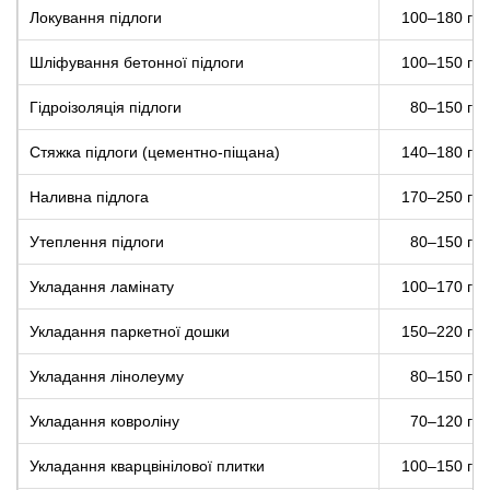
Локування підлоги
100–180 грн
Шліфування бетонної підлоги
100–150 грн
Гідроізоляція підлоги
80–150 грн
Стяжка підлоги (цементно-піщана)
140–180 грн
Наливна підлога
170–250 грн
Утеплення підлоги
80–150 грн
Укладання ламінату
100–170 грн
Укладання паркетної дошки
150–220 грн
Укладання лінолеуму
80–150 грн
Укладання ковроліну
70–120 грн
Укладання кварцвінілової плитки
100–150 грн