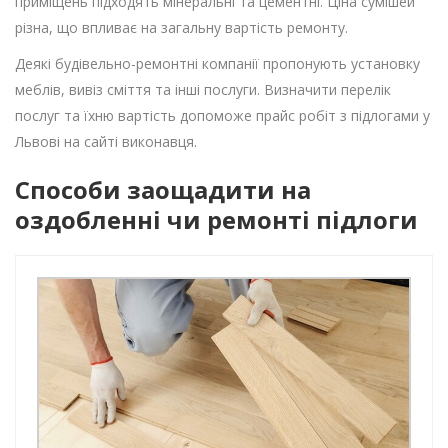
приміщень підходять мінеральні та цементні. Ціна сумішей
різна, що впливає на загальну вартість ремонту.
Деякі будівельно-ремонтні компанії пропонують установку
меблів, вивіз сміття та інші послуги. Визначити перелік
послуг та їхню вартість допоможе прайс робіт з підлогами у
Львові на сайті виконавця.
Способи заощадити на
оздобленні чи ремонті підлоги