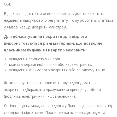
OSB.
Від якості підготовки основи залежить довговічність та
надійність підсумкового результату. Тому роботи із статями
у Львові краще довірити майстрам.
Для облаштування покриття для підлоги
використовуються різні матеріали, що дозволяє
власникам будинків і квартир замовити:
укладання ламінату у Львові;
монтаж керамічної плитки або керамограніту;
укладання килимового покриття або лінолеуму тощо.
Якщо планується встановити теплу підлогу, матеріал
покриття підбирають з урахуванням принципу роботи
(водяний, електричний, інфрачервоний).
Логічно, що на укладання підлоги у Львові ціна залежить від
складності підготовки. Процес вимагає знань, досвіду та