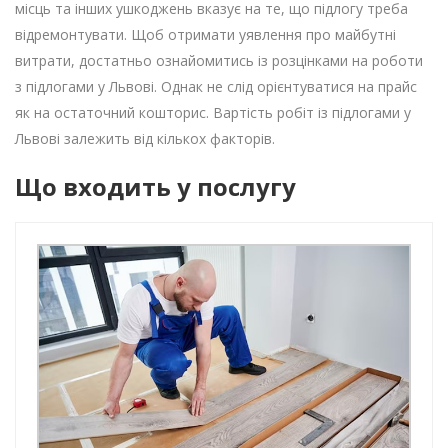
місць та інших ушкоджень вказує на те, що підлогу треба
відремонтувати. Щоб отримати уявлення про майбутні
витрати, достатньо ознайомитись із розцінками на роботи
з підлогами у Львові. Однак не слід орієнтуватися на прайс
як на остаточний кошторис. Вартість робіт із підлогами у
Львові залежить від кількох факторів.
Що входить у послугу