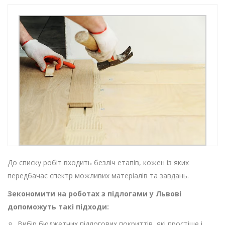
До списку робіт входить безліч етапів, кожен із яких
передбачає спектр можливих матеріалів та завдань.
Зекономити на роботах з підлогами у Львові
допоможуть такі підходи:
Вибір бюджетних підлогових покриттів, які простіше і