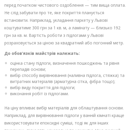
перед початком чистового оздоблення — тим вища оплата.
Не слід забувати про те, яке покриття планується
встановити. Наприклад, укладання паркету у Львові
коштуватиме 300 грн за 1 кв. м, а ламінату — близько 192
грн за кв. м. Вартість роботи з підлогами у Львові
розраховується за ціною за квадратний або погонний метр.
До обов’язків майстрів належать:
оцінка стану підлоги, визначення пошкоджень та рівня
перепадів основи;
вибір способу вирівнювання (наливна підлога, стяжка) та
витратних матеріалів (арматурна сітка, фібра тощо);
вибір виду покриття для підлоги;
виконання робіт із підлогами.
На ціну впливає вибір матеріалів для облаштування основи.
Наприклад, для вирівнювання підлоги у ванній кімнаті краще
використовувати епоксидні суміші, тоді як для інших